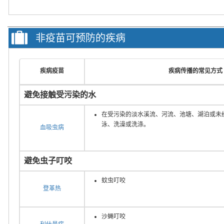
非疫苗可预防的疾病
疾病疫苗
疾病传播的常见方式
避免接触受污染的水
在受污染的淡水溪流、河流、池塘、湖泊或未
泳、洗澡或洗涤。
血吸虫病
避免虫子叮咬
蚊虫叮咬
登革热
沙蝇叮咬