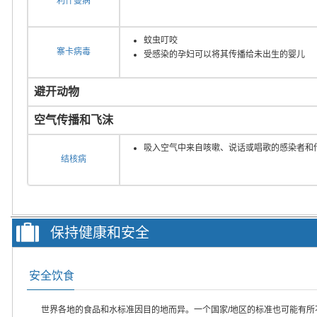
利什曼病
蚊虫叮咬
寨卡病毒
受感染的孕妇可以将其传播给未出生的婴儿
避开动物
空气传播和飞沫
吸入空气中来自咳嗽、说话或唱歌的感染者和
结核病
保持健康和安全
安全饮食
世界各地的食品和水标准因目的地而异。一个国家/地区的标准也可能有