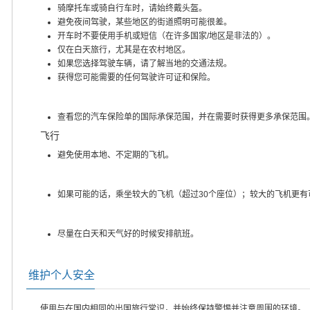
骑摩托车或骑自行车时，请始终戴头盔。
避免夜间驾驶，某些地区的街道照明可能很差。
开车时不要使用手机或短信（在许多国家/地区是非法的）。
仅在白天旅行，尤其是在农村地区。
如果您选择驾驶车辆，请了解当地的交通法规。
获得您可能需要的任何驾驶许可证和保险。
查看您的汽车保险单的国际承保范围，并在需要时获得更多承保范围
飞行
避免使用本地、不定期的飞机。
如果可能的话，乘坐较大的飞机（超过30个座位）；较大的飞机更有
尽量在白天和天气好的时候安排航班。
维护个人安全
使用与在国内相同的出国旅行常识，并始终保持警惕并注意周围的环境。