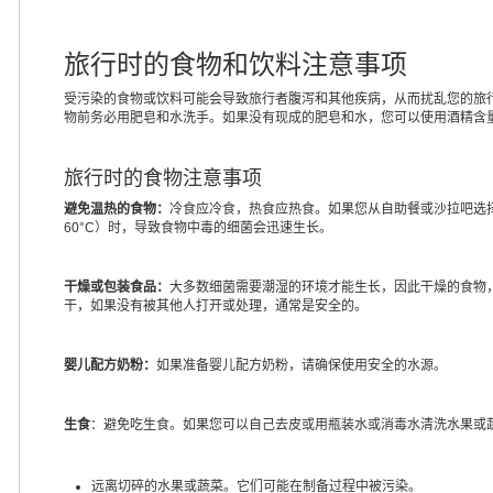
旅行时的食物和饮料注意事项
受污染的食物或饮料可能会导致旅行者腹泻和其他疾病，从而扰乱您的旅
物前务必用肥皂和水洗手。如果没有现成的肥皂和水，您可以使用酒精含量
旅行时的食物注意事项
避免温热的食物：
冷食应冷食，热食应热食。如果您从自助餐或沙拉吧选择
60°C）时，导致食物中毒的细菌会迅速生长。
干燥或包装食品：
大多数细菌需要潮湿的环境才能生长，因此干燥的食物
干，如果没有被其他人打开或处理，通常是安全的。
婴儿配方奶粉：
如果准备婴儿配方奶粉，请确保使用安全的水源。
生食
：避免吃生食。如果您可以自己去皮或用瓶装水或消毒水清洗水果或
远离切碎的水果或蔬菜。它们可能在制备过程中被污染。