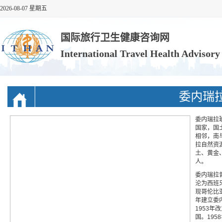
2026-08-07 星期五
国际旅行卫生健康咨询网
International Travel Health Advisor
委内瑞
委内瑞拉
国家，国
相邻，南
拉自然资
土、黄金、
人。
委内瑞拉
沦为西班牙
现哥伦比
年建立委
1953年
国。19