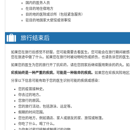
国内的医务人员
在目的地住宿地方
目的地的医院或诊所（包括紧急服务）
驻目的地国家大使馆或领事馆
旅行结束后
如果您在旅行后感觉不舒服，您可能需要去看医生。您可能会在旅行期间被感
您在旅途中做了什么。如果您在旅行时被动物咬伤或抓伤，也请告诉您的医生
如果您的医生为您的旅行开了抗疟药，请在您回家后继续服用剩余的药丸。如
疟疾始终是一种严重的疾病，可能是一种致命的疾病。
如果您在疟疾风险地区
分享以下信息可能有助于您的医生识别可能的疾病或感染：
您的疫苗接种史。
你去过的地方。
您旅行的原因。
您的旅行活动，包括游泳、远足等。
假期的时间范围。
您住的地方，例如酒店、家人或朋友的家、旅馆或帐篷。
你吃了什么，喝了什么。
与你有过密切接触或触摸过的动物。。