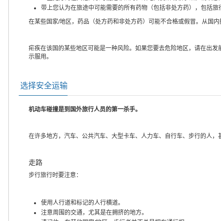
带上您认为在旅途中可能需要的所有药物（包括非处方药），包括旅
在某些国家/地区，药品（处方药和非处方药）可能不合格或假冒。从国
疟疾在该国的某些地区可能是一种风险。如果您要去危险地区，请在出发
示服用。
选择安全运输
机动车碰撞是到国外旅行人员的第一杀手。
在许多地方，汽车、公共汽车、大型卡车、人力车、自行车、步行的人，
走路
步行旅行时要注意：
使用人行道和标记的人行横道。
注意周围的交通，尤其是在拥挤的地方。