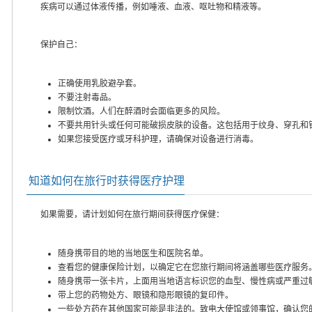
疾病可以通过体液传播，例如唾液、血液、呕吐物和精液等。
保护自己：
正确使用乳胶避孕套。
不要注射毒品。
限制饮酒。人们在醉酒时会面临更多的风险。
不要共用针头或任何可能破损皮肤的设备。这包括用于纹身、穿孔和
如果您接受医疗或牙科护理，请确保对设备进行消毒。
知道如何在旅行时获得医疗护理
如果需要，请计划如何在旅行期间获得医疗保健：
随身携带目的地的当地医生和医院名单。
查看您的健康保险计划，以确定它在您旅行期间将涵盖哪些医疗服务
随身携带一张卡片，上面用当地语言标识您的血型、慢性病或严重过
带上您的药物处方、眼镜和隐形眼镜的复印件。
一些处方药在其他国家可能是非法的。致电大使馆或领事馆，确认您