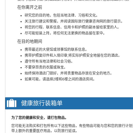
在你离开之前
研究您的目的地，包括当地法律、习俗和文化。
关注旅行建议和警报，并阅读国际旅行健康咨询网的旅行提示。
将您的行程、联系信息、信用卡和护照的副本留给家里的人。
尽可能轻装上阵，将任何无法更换的物品留在家中。
在目的地期间
携带最近的大使馆或领事馆的联系信息。
携带护照复印件和入境印章;将实际护照安全地留在您的酒店。
遵守所有当地法律和社会习俗。
不要穿昂贵的衣服或珠宝。
始终保持酒店门锁好，并将贵重物品存放在安全的地方。
如果可能，请选择2楼和6楼之间的酒店房间。
健康旅行装箱单
为了您的健康和安全，请打包物品。
您可能无法购买和打包所有以下这些物品，有些物品可能与您和您的旅行计划
带上额外的重要医疗用品，以防旅行延误。