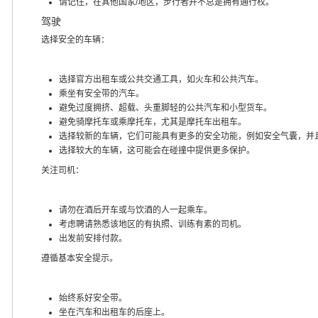
请记住，在其他国家/地区，步行者并不总是拥有通行权。
驾驶
选择安全的车辆：
选择官方出租车或公共交通工具，如火车和公共汽车。
乘坐有安全带的汽车。
避免过度拥挤、超载、头重脚轻的公共汽车和小型货车。
避免骑摩托车或乘摩托车，尤其是摩托车出租车。
选择较新的车辆，它们可能具有更多的安全功能，例如安全气囊，并
选择较大的车辆，这可能会在碰撞中提供更多保护。
关注司机：
请勿在酒后开车或与饮酒的人一起乘车。
考虑聘请熟悉该地区的有执照、训练有素的司机。
出发前安排付款。
遵循基本安全提示。
始终系好安全带。
坐在汽车和出租车的后座上。