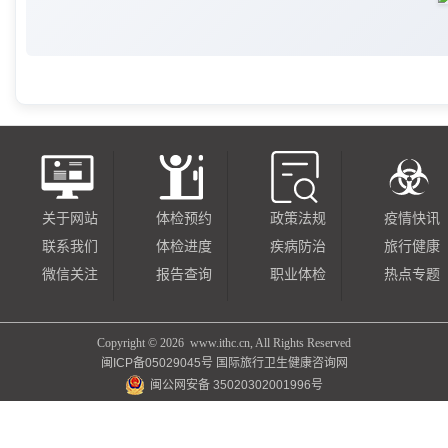
关于网站
体检预约
政策法规
疫情快讯
联系我们
体检进度
疾病防治
旅行健康
微信关注
报告查询
职业体检
热点专题
Copyright ©
2026 www.ithc.cn, All Rights Reserved
闽ICP备05029045号
国际旅行卫生健康咨询网
闽公网安备 35020302001996号