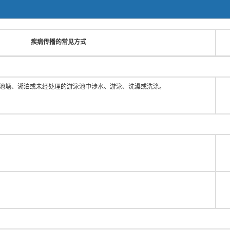
疾病传播的常见方式
池塘、湖泊或未经处理的游泳池中涉水、游泳、洗澡或洗涤。