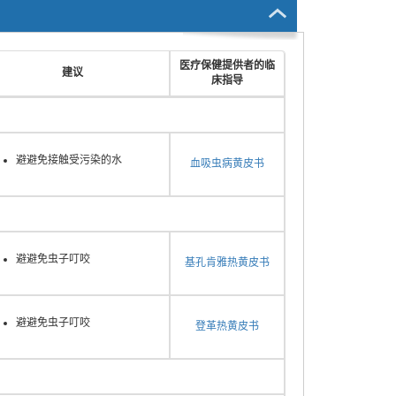
医疗保健提供者的临
建议
床指导
避避免接触受污染的水
血吸虫病黄皮书
避避免虫子叮咬
基孔肯雅热黄皮书
避避免虫子叮咬
登革热黄皮书