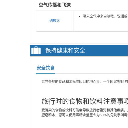
空气传播和飞沫
吸入空气中来自咳嗽、说话或
结核病
保持健康和安全
安全饮食
世界各地的食品和水标准因目的地而异。一个国家/地区
旅行时的食物和饮料注意事
受污染的食物或饮料可能会导致旅行者腹泻和其他疾病，
肥皂和水，您可以使用酒精含量至少为60%的免洗手消毒