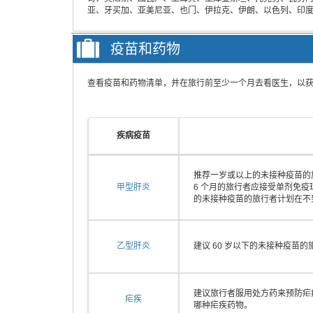
亚、牙买加、亚美尼亚、也门、伊拉克、伊朗、以色列、印
疫苗和药物
查看疫苗和药物清单，并在旅行前至少一个月去看医生，以
疾病疫苗
推荐一岁或以上的未接种疫苗的旅
甲型肝炎
6 个月的旅行者应接受单剂免疫
的未接种疫苗的旅行者计划在不
乙型肝炎
建议 60 岁以下的未接种疫苗
建议旅行者服用处方药来预防疟
疟疾
哪种疟疾药物。