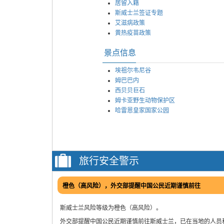
居留入籍
斯威士兰签证专题
艾滋病政策
黄热疫苗政策
景点信息
埃祖尔韦尼谷
姆巴巴内
西贝贝巨石
姆卡亚野生动物保护区
哈雷恩皇家国家公园
旅行安全警示
橙色（高风险），外交部提醒中国公民近期谨慎前往
斯威士兰风险等级为橙色（高风险）。
外交部提醒中国公民近期谨慎前往斯威士兰，已在当地的人员