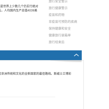
旅行安全警示
也是世界上少数几个仍实行绝对
旅行健康警示
元，人均国内生产总值4039美
疫苗和药物
非疫苗可预防的疾病
保持健康和安全
健康旅行装箱单
旅行结束后
代非洲传统和文化的全新国家的最佳路线。斯威士兰博彩