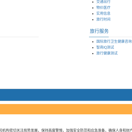
交通出行
物价医疗
实用信息
旅行时间
旅行服务
国际旅行卫生健康咨询
智商IQ测试
旅行健康测试
和机构密切关注局势发展，保持高度警惕，加强安全防范和应急准备，确保人身和财