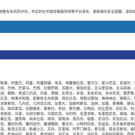
调整有关风险评估，并实时在中国领事服务网等平台发布、更新相应安全提醒，请持
阿联酋、阿鲁巴、阿曼、阿塞拜疆、埃及、埃塞俄比亚、爱尔兰、爱沙尼亚、安道尔、
斯坦、巴林、巴拿马、巴西、白俄罗斯、百慕大、保加利亚、北马里亚纳、北马其顿、
隆迪、朝鲜、赤道几内亚、丹麦、德国、东帝汶、多哥、多米尼加、多米尼克、俄罗斯
冈比亚、刚果共和国、刚果民主共和国、哥伦比亚、哥斯达黎加、格林纳达、格陵兰、
尔吉斯斯坦、几内亚、几内亚比绍、加拿大、加那利群岛、加纳、加蓬、柬埔寨、捷克
群岛、库拉索岛、拉脱维亚、莱索托、老挝、黎巴嫩、立陶宛、利比里亚、利比亚、列
马来西亚、马里、马绍尔群岛、马提尼克、马约特、毛里求斯、毛里塔尼亚、美国、美
莫桑比克、墨西哥、纳米比亚、南非、南极洲、南苏丹、瑙鲁、尼泊尔、尼加拉瓜、尼
维亚、塞拉利昂、塞内加尔、塞浦路斯、塞舌尔、沙特阿拉伯、圣诞岛、圣多美和普林
伐克、斯洛文尼亚、斯威士兰、苏丹、苏里南、所罗门群岛、索马里、塔吉克斯坦、泰
阿图、危地马拉、威克岛、委内瑞拉、乌干达、乌克兰、乌拉圭、乌兹别克斯坦、西班