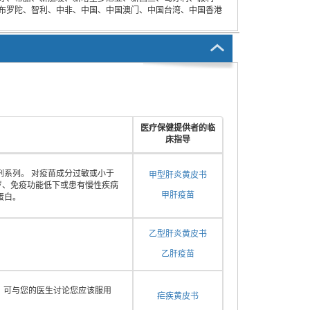
布罗陀、智利、中非、中国、中国澳门、中国台湾、中国香港
医疗保健提供者的临
床指导
剂系列。 对疫苗成分过敏或小于
甲型肝炎黄皮书
 岁、免疫功能低下或患有慢性疾病
甲肝疫苗
蛋白。
乙型肝炎黄皮书
乙肝疫苗
。可与您的医生讨论您应该服用
疟疾黄皮书