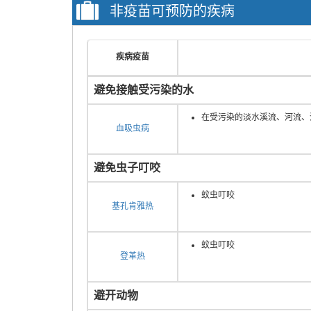
非疫苗可预防的疾病
疾病疫苗
避免接触受污染的水
在受污染的淡水溪流、河流、
血吸虫病
避免虫子叮咬
蚊虫叮咬
基孔肯雅热
蚊虫叮咬
登革热
避开动物