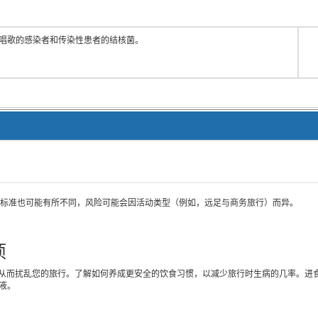
唱歌的感染者和传染性患者的结核菌。
的标准也可能有所不同，风险可能会因活动类型（例如，远足与商务旅行）而异。
项
从而扰乱您的旅行。了解如何养成更安全的饮食习惯，以减少旅行时生病的几率。进
液。