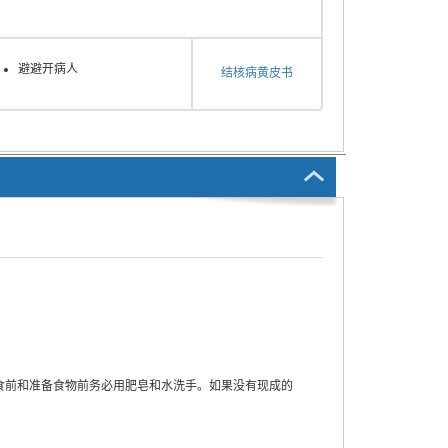
避避开病人
结核病黄皮书
食前和准备食物前务必用肥皂和水洗手。如果没有现成的