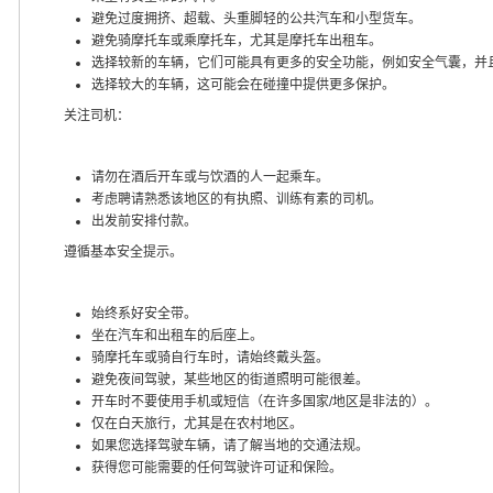
避免过度拥挤、超载、头重脚轻的公共汽车和小型货车。
避免骑摩托车或乘摩托车，尤其是摩托车出租车。
选择较新的车辆，它们可能具有更多的安全功能，例如安全气囊，并
选择较大的车辆，这可能会在碰撞中提供更多保护。
关注司机：
请勿在酒后开车或与饮酒的人一起乘车。
考虑聘请熟悉该地区的有执照、训练有素的司机。
出发前安排付款。
遵循基本安全提示。
始终系好安全带。
坐在汽车和出租车的后座上。
骑摩托车或骑自行车时，请始终戴头盔。
避免夜间驾驶，某些地区的街道照明可能很差。
开车时不要使用手机或短信（在许多国家/地区是非法的）。
仅在白天旅行，尤其是在农村地区。
如果您选择驾驶车辆，请了解当地的交通法规。
获得您可能需要的任何驾驶许可证和保险。