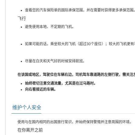
查看您的汽车保险单的国际承保范围，并在需要时获得更多承保范围
飞行
避免使用本地、不定期的飞机。
如果可能的话，乘坐较大的飞机（超过30个座位）；较大的飞机更有
尽量在白天和天气好的时候安排航班。
在该国或地区，驾驶位在车辆右边，司机驾车靠道路的左侧行驶，需关注
始终密切注意交通流量，尤其是在过马路时。
向右看接近的车辆。
维护个人安全
使用与在国内相同的出国旅行常识，并始终保持警惕并注意周围的环境。
在你离开之前