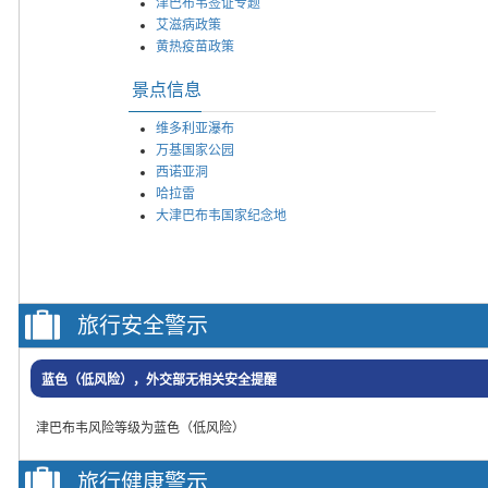
津巴布韦签证专题
艾滋病政策
黄热疫苗政策
景点信息
维多利亚瀑布
万基国家公园
西诺亚洞
哈拉雷
大津巴布韦国家纪念地
旅行安全警示
蓝色（低风险），外交部无相关安全提醒
津巴布韦风险等级为蓝色（低风险）
旅行健康警示