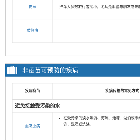
伤寒
推荐大多数旅行者接种，尤其是那些与朋友或亲
黄热病
非疫苗可预防的疾病
疾病疫苗
疾病传播的常见方式
避免接触受污染的水
在受污染的淡水溪流、河流、池塘、湖泊或未
泳、洗澡或洗涤。
血吸虫病