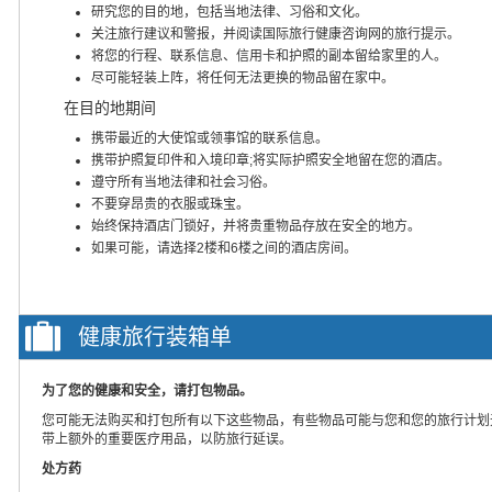
研究您的目的地，包括当地法律、习俗和文化。
关注旅行建议和警报，并阅读国际旅行健康咨询网的旅行提示。
将您的行程、联系信息、信用卡和护照的副本留给家里的人。
尽可能轻装上阵，将任何无法更换的物品留在家中。
在目的地期间
携带最近的大使馆或领事馆的联系信息。
携带护照复印件和入境印章;将实际护照安全地留在您的酒店。
遵守所有当地法律和社会习俗。
不要穿昂贵的衣服或珠宝。
始终保持酒店门锁好，并将贵重物品存放在安全的地方。
如果可能，请选择2楼和6楼之间的酒店房间。
健康旅行装箱单
为了您的健康和安全，请打包物品。
您可能无法购买和打包所有以下这些物品，有些物品可能与您和您的旅行计划
带上额外的重要医疗用品，以防旅行延误。
处方药