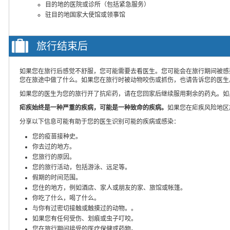
目的地的医院或诊所（包括紧急服务）
驻目的地国家大使馆或领事馆
旅行结束后
如果您在旅行后感觉不舒服，您可能需要去看医生。您可能会在旅行期间被感
您在旅途中做了什么。如果您在旅行时被动物咬伤或抓伤，也请告诉您的医生
如果您的医生为您的旅行开了抗疟药，请在您回家后继续服用剩余的药丸。如
疟疾始终是一种严重的疾病，可能是一种致命的疾病。
如果您在疟疾风险地区
分享以下信息可能有助于您的医生识别可能的疾病或感染：
您的疫苗接种史。
你去过的地方。
您旅行的原因。
您的旅行活动，包括游泳、远足等。
假期的时间范围。
您住的地方，例如酒店、家人或朋友的家、旅馆或帐篷。
你吃了什么，喝了什么。
与你有过密切接触或触摸过的动物。。
如果您有任何受伤、划痕或虫子叮咬。
您在旅行期间接受的医疗保健或药物。