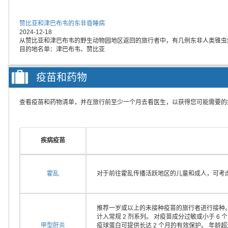
赞比亚和津巴布韦的东非昏睡病
2024-12-18
从赞比亚和津巴布韦的野生动物园地区返回的旅行者中，有几例东非人类锥虫
目的地名单：津巴布韦、赞比亚
疫苗和药物
查看疫苗和药物清单，并在旅行前至少一个月去看医生，以获得您可能需要的
疾病疫苗
霍乱
对于前往霍乱传播活跃地区的儿童和成人，可考
推荐一岁或以上的未接种疫苗的旅行者进行接种。
计入常规 2 剂系列。 对疫苗成分过敏或小于 
甲型肝炎
疫球蛋白可提供长达 2 个月的有效保护。 年龄