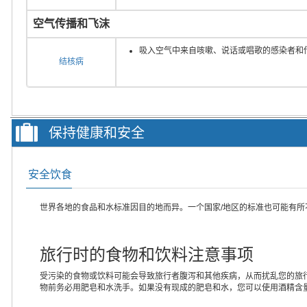
空气传播和飞沫
吸入空气中来自咳嗽、说话或唱歌的感染者和
结核病
保持健康和安全
安全饮食
世界各地的食品和水标准因目的地而异。一个国家/地区的标准也可能有
旅行时的食物和饮料注意事项
受污染的食物或饮料可能会导致旅行者腹泻和其他疾病，从而扰乱您的旅
物前务必用肥皂和水洗手。如果没有现成的肥皂和水，您可以使用酒精含量