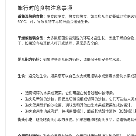
旅行时的食物注意事项
避免温热的食物：
冷食应冷食，热食应热食。如果您从自助餐或沙拉吧选择
60°C）时，导致食物中毒的细菌会迅速生长。
干燥或包装食品：
大多数细菌需要潮湿的环境才能生长，因此干燥的食物
干，如果没有被其他人打开或处理，通常是安全的。
婴儿配方奶粉：
如果准备婴儿配方奶粉，请确保使用安全的水源。
生食
：避免吃生食。如果您可以自己去皮或用瓶装水或消毒水清洗水果或
远离切碎的水果或蔬菜。它们可能在制备过程中被污染。
避免吃新鲜的沙拉，即使是切得很细或切碎的沙拉。它们可能被人类
避免使用新鲜的沙拉酱、调味品和其他由生水果或蔬菜制成的酱汁。
避免食用生肉或海鲜，包括用柑橘汁、醋或其他酸性液体（如酸橘汁腌
街头小吃
：避免吃街头小贩的食物。如果您选择吃街头食品，请遵循与其