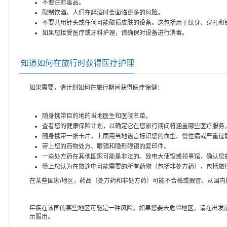
不要注射毒品。
限制饮酒。人们在醉酒时会面临更多的风险。
不要共用针头或任何可能破损皮肤的设备。这包括用于纹身、穿孔和
如果您接受医疗或牙科护理，请确保对设备进行消毒。
知道如何在旅行时获得医疗护理
如果需要，请计划如何在旅行期间获得医疗保健：
随身携带目的地的当地医生和医院名单。
查看您的健康保险计划，以确定它在您旅行期间将涵盖哪些医疗服务
随身携带一张卡片，上面用当地语言标识您的血型、慢性病或严重过
带上您的药物处方、眼镜和隐形眼镜的复印件。
一些处方药在其他国家可能是非法的。致电大使馆或领事馆，确认您
带上您认为在旅途中可能需要的所有药物（包括非处方药），包括旅
在某些国家/地区，药品（处方药和非处方药）可能不合格或假冒。从国
疟疾在该国的某些地区可能是一种风险。如果您要去危险地区，请在出发
示服用。