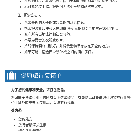
将您的行程、联系信息、信用卡和护照的副本留给家里的人。
尽可能轻装上阵，将任何无法更换的物品留在家中。
在目的地期间
携带最近的大使馆或领事馆的联系信息。
携带护照复印件和入境印章;将实际护照安全地留在您的酒店。
遵守所有当地法律和社会习俗。
不要穿昂贵的衣服或珠宝。
始终保持酒店门锁好，并将贵重物品存放在安全的地方。
如果可能，请选择2楼和6楼之间的酒店房间。
健康旅行装箱单
为了您的健康和安全，请打包物品。
您可能无法购买和打包所有以下这些物品，有些物品可能与您和您的旅行计划
带上额外的重要医疗用品，以防旅行延误。
处方药
您的处方
旅行者腹泻抗生素
缝合注射器套件