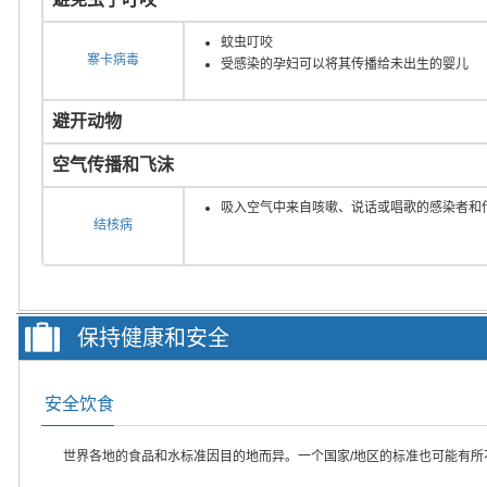
蚊虫叮咬
寨卡病毒
受感染的孕妇可以将其传播给未出生的婴儿
避开动物
空气传播和飞沫
吸入空气中来自咳嗽、说话或唱歌的感染者和
结核病
保持健康和安全
安全饮食
世界各地的食品和水标准因目的地而异。一个国家/地区的标准也可能有