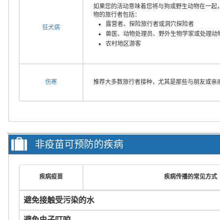
如果您的活动意味着您将与狗或野生动物在一起
物的旅行者包括：
露营者、探险旅行者或洞穴探险者
狂犬病
兽医、动物处理员、野外生物学家或处理动
农村地区游客
伤寒
推荐大多数旅行者接种，尤其是那些与朋友或亲
非疫苗可预防的疾病
疾病疫苗
疾病传播的常见方式
避免接触受污染的水
避免虫子叮咬