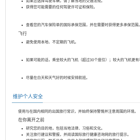
如果您选择驾驶车辆，请了解当地的交通法规。
获得您可能需要的任何驾驶许可证和保险。
查看您的汽车保险单的国际承保范围，并在需要时获得更多承保范围
飞行
避免使用本地、不定期的飞机。
如果可能的话，乘坐较大的飞机（超过30个座位）；较大的飞机更有
尽量在白天和天气好的时候安排航班。
维护个人安全
使用与在国内相同的出国旅行常识，并始终保持警惕并注意周围的环境。
在你离开之前
研究您的目的地，包括当地法律、习俗和文化。
关注旅行建议和警报，并阅读国际旅行健康咨询网的旅行提示。