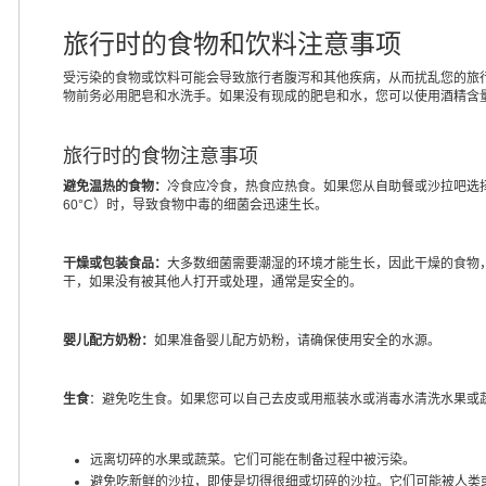
旅行时的食物和饮料注意事项
受污染的食物或饮料可能会导致旅行者腹泻和其他疾病，从而扰乱您的旅
物前务必用肥皂和水洗手。如果没有现成的肥皂和水，您可以使用酒精含量
旅行时的食物注意事项
避免温热的食物：
冷食应冷食，热食应热食。如果您从自助餐或沙拉吧选择
60°C）时，导致食物中毒的细菌会迅速生长。
干燥或包装食品：
大多数细菌需要潮湿的环境才能生长，因此干燥的食物
干，如果没有被其他人打开或处理，通常是安全的。
婴儿配方奶粉：
如果准备婴儿配方奶粉，请确保使用安全的水源。
生食
：避免吃生食。如果您可以自己去皮或用瓶装水或消毒水清洗水果或
远离切碎的水果或蔬菜。它们可能在制备过程中被污染。
避免吃新鲜的沙拉，即使是切得很细或切碎的沙拉。它们可能被人类