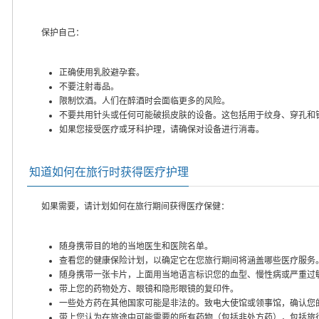
保护自己：
正确使用乳胶避孕套。
不要注射毒品。
限制饮酒。人们在醉酒时会面临更多的风险。
不要共用针头或任何可能破损皮肤的设备。这包括用于纹身、穿孔和
如果您接受医疗或牙科护理，请确保对设备进行消毒。
知道如何在旅行时获得医疗护理
如果需要，请计划如何在旅行期间获得医疗保健：
随身携带目的地的当地医生和医院名单。
查看您的健康保险计划，以确定它在您旅行期间将涵盖哪些医疗服务
随身携带一张卡片，上面用当地语言标识您的血型、慢性病或严重过
带上您的药物处方、眼镜和隐形眼镜的复印件。
一些处方药在其他国家可能是非法的。致电大使馆或领事馆，确认您
带上您认为在旅途中可能需要的所有药物（包括非处方药），包括旅