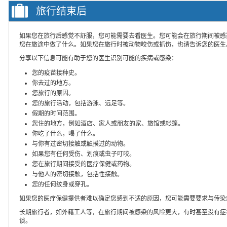
旅行结束后
如果您在旅行后感觉不舒服，您可能需要去看医生。您可能会在旅行期间被感
您在旅途中做了什么。如果您在旅行时被动物咬伤或抓伤，也请告诉您的医生
分享以下信息可能有助于您的医生识别可能的疾病或感染：
您的疫苗接种史。
你去过的地方。
您旅行的原因。
您的旅行活动，包括游泳、远足等。
假期的时间范围。
您住的地方，例如酒店、家人或朋友的家、旅馆或帐篷。
你吃了什么，喝了什么。
与你有过密切接触或触摸过的动物。
如果您有任何受伤、划痕或虫子叮咬。
您在旅行期间接受的医疗保健或药物。
与他人的密切接触，包括性接触。
您的任何纹身或穿孔。
如果您的医疗保健提供者难以确定您感到不适的原因，您可能需要要求与传染
长期旅行者，如外籍工人等，在旅行期间被感染的风险更大，有时甚至没有症
谈。