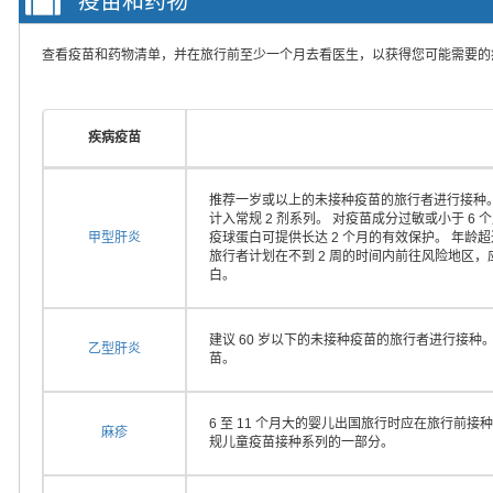
疫苗和药物
查看疫苗和药物清单，并在旅行前至少一个月去看医生，以获得您可能需要的
疾病疫苗
推荐一岁或以上的未接种疫苗的旅行者进行接种。
计入常规 2 剂系列。 对疫苗成分过敏或小于 
甲型肝炎
疫球蛋白可提供长达 2 个月的有效保护。 年龄
旅行者计划在不到 2 周的时间内前往风险地区
白。
建议 60 岁以下的未接种疫苗的旅行者进行接种
乙型肝炎
苗。
6 至 11 个月大的婴儿出国旅行时应在旅行前接种
麻疹
规儿童疫苗接种系列的一部分。