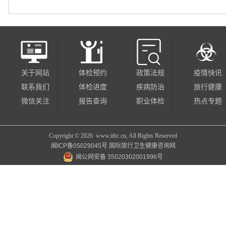
关于网站
体检预约
政策法规
疫情快讯
联系我们
体检进度
疾病防治
旅行健康
微信关注
报告查询
职业体检
热点专题
Copyright ©
2026 www.ithc.cn, All Rights Reserved
闽ICP备05029045号
国际旅行卫生健康咨询网
闽公网安备 35020302001996号