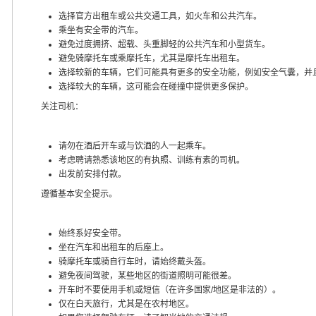
选择官方出租车或公共交通工具，如火车和公共汽车。
乘坐有安全带的汽车。
避免过度拥挤、超载、头重脚轻的公共汽车和小型货车。
避免骑摩托车或乘摩托车，尤其是摩托车出租车。
选择较新的车辆，它们可能具有更多的安全功能，例如安全气囊，并
选择较大的车辆，这可能会在碰撞中提供更多保护。
关注司机：
请勿在酒后开车或与饮酒的人一起乘车。
考虑聘请熟悉该地区的有执照、训练有素的司机。
出发前安排付款。
遵循基本安全提示。
始终系好安全带。
坐在汽车和出租车的后座上。
骑摩托车或骑自行车时，请始终戴头盔。
避免夜间驾驶，某些地区的街道照明可能很差。
开车时不要使用手机或短信（在许多国家/地区是非法的）。
仅在白天旅行，尤其是在农村地区。