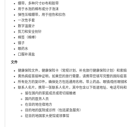
绷带，多种尺寸纱布和胶带
用于水泡的棉布或分子泡沫
弹性压缩绷带，用于扭伤和拉伤
一次性手套
数字温度计
剪刀和安全别针
棉签（棉棒）
镊子
眼药水
口服补液盐
文件
健康保险文件，健康保险卡（常规计划、补充旅行健康保险计划）和索赔
黄热病疫苗接种证明，如果您的旅行需要，请携带您填写完整的国际疫苗
所有处方的复印件，确保处方包括通用名称。带上药品、眼镜/隐形眼镜
联系人名片，携带一张联系人名片，其中包含以下街道地址、电话号码和
留在国内的家庭成员或密切接触者
国内的医务人员
在目的地住宿地方
目的地的医院或诊所（包括紧急服务）
驻目的地国家大使馆或领事馆