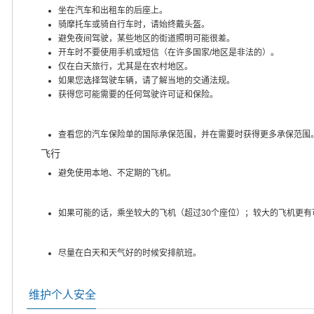
坐在汽车和出租车的后座上。
骑摩托车或骑自行车时，请始终戴头盔。
避免夜间驾驶，某些地区的街道照明可能很差。
开车时不要使用手机或短信（在许多国家/地区是非法的）。
仅在白天旅行，尤其是在农村地区。
如果您选择驾驶车辆，请了解当地的交通法规。
获得您可能需要的任何驾驶许可证和保险。
查看您的汽车保险单的国际承保范围，并在需要时获得更多承保范围
飞行
避免使用本地、不定期的飞机。
如果可能的话，乘坐较大的飞机（超过30个座位）；较大的飞机更有
尽量在白天和天气好的时候安排航班。
维护个人安全