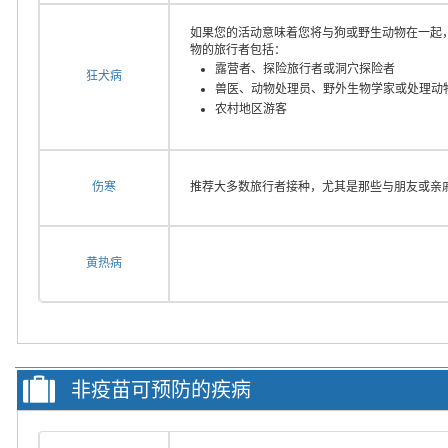
如果您的活动意味着您将与狗或野生动物在一起
物的旅行者包括：
露营者、探险旅行者或洞穴探险者
狂犬病
兽医、动物处理员、野外生物学家或处理动
农村地区游客
伤寒
推荐大多数旅行者接种，尤其是那些与朋友或亲
黄热病
非疫苗可预防的疾病