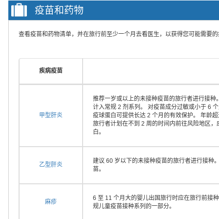
疫苗和药物
查看疫苗和药物清单，并在旅行前至少一个月去看医生，以获得您可能需要的
疾病疫苗
推荐一岁或以上的未接种疫苗的旅行者进行接种。
计入常规 2 剂系列。 对疫苗成分过敏或小于 
甲型肝炎
疫球蛋白可提供长达 2 个月的有效保护。 年龄
旅行者计划在不到 2 周的时间内前往风险地区
白。
建议 60 岁以下的未接种疫苗的旅行者进行接种
乙型肝炎
苗。
6 至 11 个月大的婴儿出国旅行时应在旅行前接种
麻疹
规儿童疫苗接种系列的一部分。