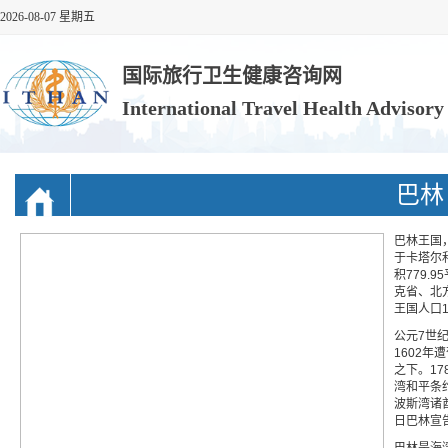
2026-08-07 星期五
国际旅行卫生健康咨询网
International Travel Health Advisor
巴林
巴林王国，
于卡塔尔
积779.
克省、北
王国人口1
公元7世
1602年
之下。17
湾和平条约
波斯湾诸
日巴林宣
巴林是海