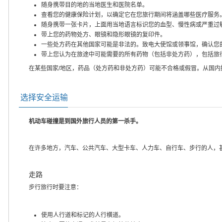
随身携带目的地的当地医生和医院名单。
查看您的健康保险计划，以确定它在您旅行期间将涵盖哪些医疗服务
随身携带一张卡片，上面用当地语言标识您的血型、慢性病或严重过
带上您的药物处方、眼镜和隐形眼镜的复印件。
一些处方药在其他国家可能是非法的。致电大使馆或领事馆，确认您
带上您认为在旅途中可能需要的所有药物（包括非处方药），包括旅
在某些国家/地区，药品（处方药和非处方药）可能不合格或假冒。从国
选择安全运输
机动车碰撞是到国外旅行人员的第一杀手。
在许多地方，汽车、公共汽车、大型卡车、人力车、自行车、步行的人，
走路
步行旅行时要注意：
使用人行道和标记的人行横道。