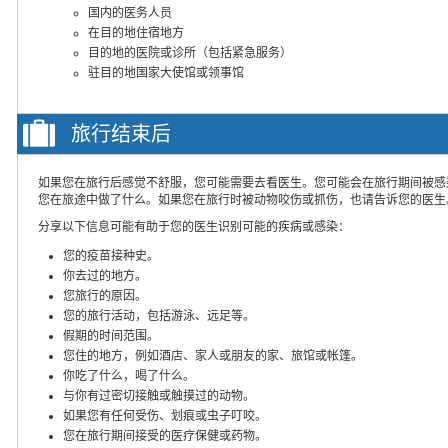
国内的医务人员
在目的地住宿地方
目的地的医院或诊所（包括紧急服务）
驻目的地国家大使馆或领事馆
旅行结束后
如果您在旅行后感觉不舒服，您可能需要去看医生。您可能会在旅行期间被感
您在旅途中做了什么。如果您在旅行时被动物咬伤或抓伤，也请告诉您的医生
分享以下信息可能有助于您的医生识别可能的疾病或感染：
您的疫苗接种史。
你去过的地方。
您旅行的原因。
您的旅行活动，包括游泳、远足等。
假期的时间范围。
您住的地方，例如酒店、家人或朋友的家、旅馆或帐篷。
你吃了什么，喝了什么。
与你有过密切接触或触摸过的动物。
如果您有任何受伤、划痕或虫子叮咬。
您在旅行期间接受的医疗保健或药物。