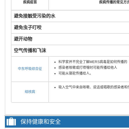
疾病疫苗
疾病传播的常见方
避免接触受污染的水
避免虫子叮咬
避开动物
空气传播和飞沫
科学家并不完全了解MERS病毒是如何传播的
感染者咳嗽或打喷嚏时可能传播给他人
中东呼吸综合征
可能从骆驼传播给人。
吸入空气中来自咳嗽、说话或唱歌的感染者和
结核病
保持健康和安全