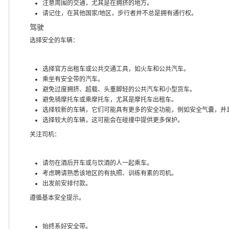
注意周围的交通，尤其是在拥挤的地方。
请记住，在其他国家/地区，步行者并不总是拥有通行权。
驾驶
选择安全的车辆：
选择官方出租车或公共交通工具，如火车和公共汽车。
乘坐有安全带的汽车。
避免过度拥挤、超载、头重脚轻的公共汽车和小型货车。
避免骑摩托车或乘摩托车，尤其是摩托车出租车。
选择较新的车辆，它们可能具有更多的安全功能，例如安全气囊，并
选择较大的车辆，这可能会在碰撞中提供更多保护。
关注司机：
请勿在酒后开车或与饮酒的人一起乘车。
考虑聘请熟悉该地区的有执照、训练有素的司机。
出发前安排付款。
遵循基本安全提示。
始终系好安全带。