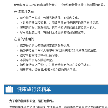
使用与在国内相同的出国旅行常识，并始终保持警惕并注意周围的环境。
在你离开之前
研究您的目的地，包括当地法律、习俗和文化。
关注旅行建议和警报，并阅读国际旅行健康咨询网的旅行提示。
将您的行程、联系信息、信用卡和护照的副本留给家里的人。
尽可能轻装上阵，将任何无法更换的物品留在家中。
在目的地期间
携带最近的大使馆或领事馆的联系信息。
携带护照复印件和入境印章;将实际护照安全地留在您的酒店。
遵守所有当地法律和社会习俗。
不要穿昂贵的衣服或珠宝。
始终保持酒店门锁好，并将贵重物品存放在安全的地方。
如果可能，请选择2楼和6楼之间的酒店房间。
健康旅行装箱单
为了您的健康和安全，请打包物品。
您可能无法购买和打包所有以下这些物品，有些物品可能与您和您的旅行计划