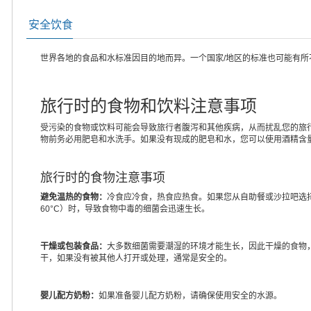
安全饮食
世界各地的食品和水标准因目的地而异。一个国家/地区的标准也可能有
旅行时的食物和饮料注意事项
受污染的食物或饮料可能会导致旅行者腹泻和其他疾病，从而扰乱您的旅
物前务必用肥皂和水洗手。如果没有现成的肥皂和水，您可以使用酒精含量
旅行时的食物注意事项
避免温热的食物：
冷食应冷食，热食应热食。如果您从自助餐或沙拉吧选择
60°C）时，导致食物中毒的细菌会迅速生长。
干燥或包装食品：
大多数细菌需要潮湿的环境才能生长，因此干燥的食物
干，如果没有被其他人打开或处理，通常是安全的。
婴儿配方奶粉：
如果准备婴儿配方奶粉，请确保使用安全的水源。