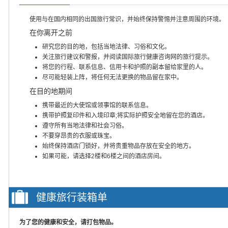
使用与在国内相同的出国旅行常识，并始终保持警惕并注意周围的环境。
在你离开之前
研究您的目的地，包括当地法律、习俗和文化。
关注旅行建议和警报，并阅读国际旅行健康咨询网的旅行提示。
将您的行程、联系信息、信用卡和护照的副本留给家里的人。
尽可能轻装上阵，将任何无法更换的物品留在家中。
在目的地期间
携带最近的大使馆或领事馆的联系信息。
携带护照复印件和入境印章;将实际护照安全地留在您的酒店。
遵守所有当地法律和社会习俗。
不要穿昂贵的衣服或珠宝。
始终保持酒店门锁好，并将贵重物品存放在安全的地方。
如果可能，请选择2楼和6楼之间的酒店房间。
健康旅行装箱单
为了您的健康和安全，请打包物品。