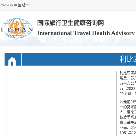
2026-08-10 星期一
国际旅行卫生健康咨询网
International Travel Health Advisor
利比
利比亚国
埃及、苏
万平方公
万（20
22个省，
公元前3
一的努米
人，带来
黎波里塔
意土战争
亚南、北
1951年