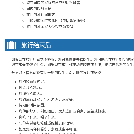
留在国内的家庭成员或密切接触者
国内的医务人员
在目的地住宿地方
目的地的医院或诊所（包括紧急服务）
驻目的地国家大使馆或领事馆
旅行结束后
如果您在旅行后感觉不舒服，您可能需要去看医生。您可能会在旅行期间被感
您在旅途中做了什么。如果您在旅行时被动物咬伤或抓伤，也请告诉您的医生
分享以下信息可能有助于您的医生识别可能的疾病或感染：
您的疫苗接种史。
你去过的地方。
您旅行的原因。
您的旅行活动，包括游泳、远足等。
假期的时间范围。
您住的地方，例如酒店、家人或朋友的家、旅馆或帐篷。
你吃了什么，喝了什么。
与你有过密切接触或触摸过的动物。
如果您有任何受伤、划痕或虫子叮咬。