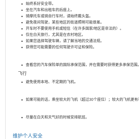
始终系好安全带。
坐在汽车和出租车的后座上。
骑摩托车或骑自行车时，请始终戴头盔。
避免夜间驾驶，某些地区的街道照明可能很差。
开车时不要使用手机或短信（在许多国家/地区是非法的）。
仅在白天旅行，尤其是在农村地区。
如果您选择驾驶车辆，请了解当地的交通法规。
获得您可能需要的任何驾驶许可证和保险。
查看您的汽车保险单的国际承保范围，并在需要时获得更多承保范围
飞行
避免使用本地、不定期的飞机。
如果可能的话，乘坐较大的飞机（超过30个座位）；较大的飞机更有
尽量在白天和天气好的时候安排航班。
维护个人安全