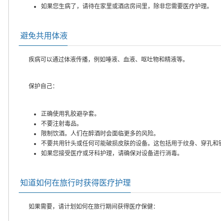
如果您生病了，请待在家里或酒店房间里，除非您需要医疗护理。
避免共用体液
疾病可以通过体液传播，例如唾液、血液、呕吐物和精液等。
保护自己：
正确使用乳胶避孕套。
不要注射毒品。
限制饮酒。人们在醉酒时会面临更多的风险。
不要共用针头或任何可能破损皮肤的设备。这包括用于纹身、穿孔和
如果您接受医疗或牙科护理，请确保对设备进行消毒。
知道如何在旅行时获得医疗护理
如果需要，请计划如何在旅行期间获得医疗保健：