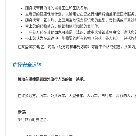
随身携带目的地的当地医生和医院名单。
查看您的健康保险计划，以确定它在您旅行期间将涵盖哪些医疗服务
随身携带一张卡片，上面用当地语言标识您的血型、慢性病或严重过
带上您的药物处方、眼镜和隐形眼镜的复印件。
一些处方药在其他国家可能是非法的。致电大使馆或领事馆，确认您
带上您认为在旅途中可能需要的所有药物（包括非处方药），包括旅
在某些国家/地区，药品（处方药和非处方药）可能不合格或假冒。从国
选择安全运输
机动车碰撞是到国外旅行人员的第一杀手。
在许多地方，汽车、公共汽车、大型卡车、人力车、自行车、步行的人，
走路
步行旅行时要注意：