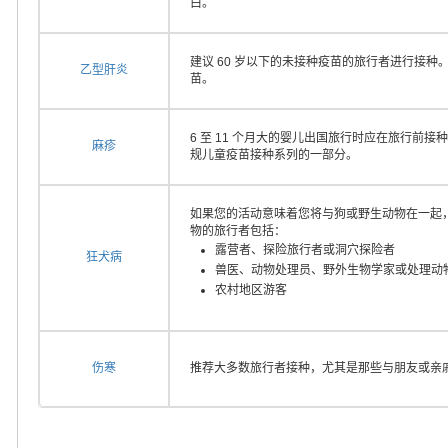
白。
建议 60 岁以下的未接种疫苗的旅行者进行接种
乙型肝炎
苗。
6 至 11 个月大的婴儿出国旅行时应在旅行前接种
麻疹
规儿童疫苗接种系列的一部分。
如果您的活动意味着您将与狗或野生动物在一起
物的旅行者包括：
露营者、探险旅行者或洞穴探险者
狂犬病
兽医、动物处理员、野外生物学家或处理动
农村地区游客
伤寒
推荐大多数旅行者接种，尤其是那些与朋友或亲