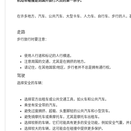
机动车碰撞是到国外旅行人员的第一杀手。
在许多地方，汽车、公共汽车、大型卡车、人力车、自行车、步行的人，
走路
步行旅行时要注意：
使用人行道和标记的人行横道。
注意周围的交通，尤其是在拥挤的地方。
请记住，在其他国家/地区，步行者并不总是拥有通行权。
驾驶
选择安全的车辆：
选择官方出租车或公共交通工具，如火车和公共汽车。
乘坐有安全带的汽车。
避免过度拥挤、超载、头重脚轻的公共汽车和小型货车。
避免骑摩托车或乘摩托车，尤其是摩托车出租车。
选择较新的车辆，它们可能具有更多的安全功能，例如安全气囊，并
选择较大的车辆，这可能会在碰撞中提供更多保护。