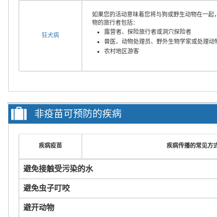
如果您的活动意味着您将与狗或野生动物在一起
物的旅行者包括：
露营者、探险旅行者或洞穴探险者
狂犬病
兽医、动物处理员、野外生物学家或处理动
农村地区游客
非疫苗可预防的疾病
疾病疫苗
疾病传播的常见方
避免接触受污染的水
避免虫子叮咬
避开动物