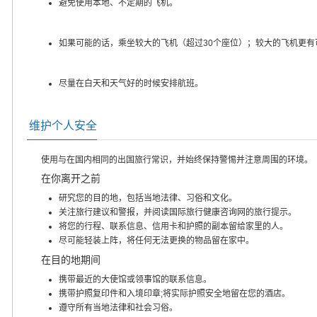
避免使用本地、不定期的飞机。
如果可能的话，乘坐较大的飞机（超过30个座位）；较大的飞机更有
尽量在白天和天气好的时候安排航班。
维护个人安全
使用与在国内相同的出国旅行常识，并始终保持警惕并注意周围的环境。
在你离开之前
研究您的目的地，包括当地法律、习俗和文化。
关注旅行建议和警报，并阅读国际旅行健康咨询网的旅行提示。
将您的行程、联系信息、信用卡和护照的副本留给家里的人。
尽可能轻装上阵，将任何无法更换的物品留在家中。
在目的地期间
携带最近的大使馆或领事馆的联系信息。
携带护照复印件和入境印章;将实际护照安全地留在您的酒店。
遵守所有当地法律和社会习俗。