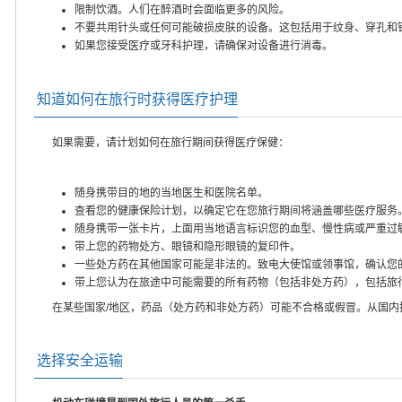
限制饮酒。人们在醉酒时会面临更多的风险。
不要共用针头或任何可能破损皮肤的设备。这包括用于纹身、穿孔和
如果您接受医疗或牙科护理，请确保对设备进行消毒。
知道如何在旅行时获得医疗护理
如果需要，请计划如何在旅行期间获得医疗保健：
随身携带目的地的当地医生和医院名单。
查看您的健康保险计划，以确定它在您旅行期间将涵盖哪些医疗服务
随身携带一张卡片，上面用当地语言标识您的血型、慢性病或严重过
带上您的药物处方、眼镜和隐形眼镜的复印件。
一些处方药在其他国家可能是非法的。致电大使馆或领事馆，确认您
带上您认为在旅途中可能需要的所有药物（包括非处方药），包括旅
在某些国家/地区，药品（处方药和非处方药）可能不合格或假冒。从国
选择安全运输