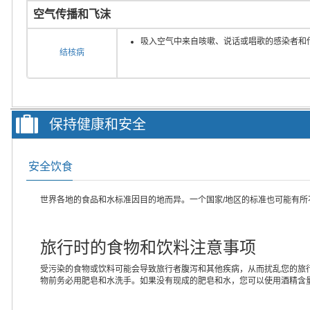
空气传播和飞沫
吸入空气中来自咳嗽、说话或唱歌的感染者和
结核病
保持健康和安全
安全饮食
世界各地的食品和水标准因目的地而异。一个国家/地区的标准也可能有
旅行时的食物和饮料注意事项
受污染的食物或饮料可能会导致旅行者腹泻和其他疾病，从而扰乱您的旅
物前务必用肥皂和水洗手。如果没有现成的肥皂和水，您可以使用酒精含量