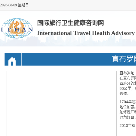
2026-08-09 星期日
国际旅行卫生健康咨询网
International Travel Health Advisor
直布罗
直布罗陀（
在直布罗
西班牙的
90公里
通道。
1704年
地位加强
舶修理厂
巴角灯台
2013年