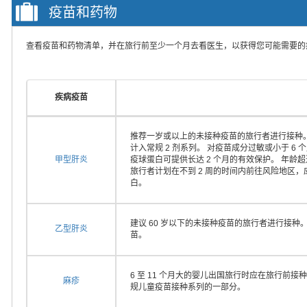
疫苗和药物
查看疫苗和药物清单，并在旅行前至少一个月去看医生，以获得您可能需要的
疾病疫苗
推荐一岁或以上的未接种疫苗的旅行者进行接种。
计入常规 2 剂系列。 对疫苗成分过敏或小于 
甲型肝炎
疫球蛋白可提供长达 2 个月的有效保护。 年龄
旅行者计划在不到 2 周的时间内前往风险地区
白。
建议 60 岁以下的未接种疫苗的旅行者进行接种
乙型肝炎
苗。
6 至 11 个月大的婴儿出国旅行时应在旅行前接种
麻疹
规儿童疫苗接种系列的一部分。