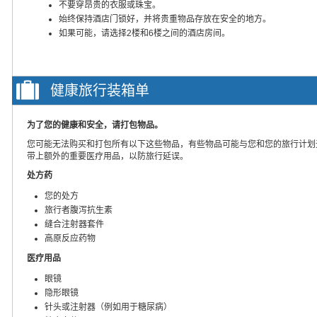
不要穿昂贵的衣服或珠宝。
始终保持酒店门锁好，并将贵重物品存放在安全的地方。
如果可能，请选择2楼和6楼之间的酒店房间。
健康旅行装箱单
为了您的健康和安全，请打包物品。
您可能无法购买和打包所有以下这些物品，有些物品可能与您和您的旅行计划
带上额外的重要医疗用品，以防旅行延误。
处方药
您的处方
旅行者腹泻抗生素
缝合注射器套件
高原反应药物
医疗用品
眼镜
隐形眼镜
针头或注射器（例如用于糖尿病）