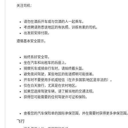
关注司机：
请勿在酒后开车或与饮酒的人一起乘车。
考虑聘请熟悉该地区的有执照、训练有素的司机。
出发前安排付款。
遵循基本安全提示。
始终系好安全带。
坐在汽车和出租车的后座上。
骑摩托车或骑自行车时，请始终戴头盔。
避免夜间驾驶，某些地区的街道照明可能很差。
开车时不要使用手机或短信（在许多国家/地区是非法的）。
仅在白天旅行，尤其是在农村地区。
如果您选择驾驶车辆，请了解当地的交通法规。
获得您可能需要的任何驾驶许可证和保险。
查看您的汽车保险单的国际承保范围，并在需要时获得更多承保范围
飞行