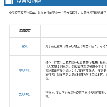
疫苗和药物
查看疫苗和药物清单，并在旅行前至少一个月去看医生，以获得您可能需要的
疾病疫苗
霍乱
对于前往霍乱传播活跃地区的儿童和成人，可考
推荐一岁或以上的未接种疫苗的旅行者进行接种。
计入常规 2 剂系列。 对疫苗成分过敏或小于 
甲型肝炎
疫球蛋白可提供长达 2 个月的有效保护。 年龄
旅行者计划在不到 2 周的时间内前往风险地区
白。
建议 60 岁以下的未接种疫苗的旅行者进行接种
乙型肝炎
苗。