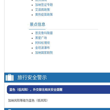
加纳签证专题
艾滋病政策
黄热疫苗政策
景点信息
恩克鲁玛陵墓
黑星广场
阿科松博坝
金坦波瀑布
加纳国家剧院
旅行安全警示
蓝色（低风险），外交部无相关安全提醒
加纳风险等级为蓝色（低风险）