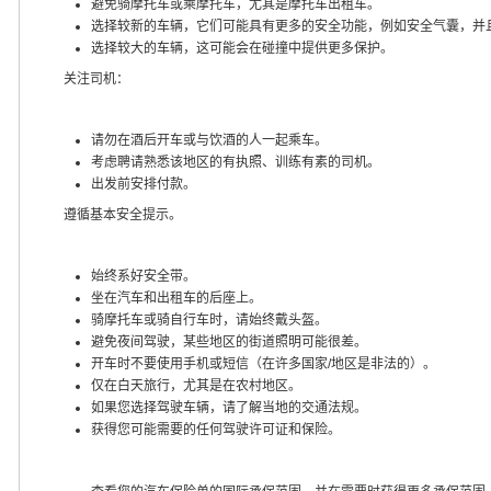
避免骑摩托车或乘摩托车，尤其是摩托车出租车。
选择较新的车辆，它们可能具有更多的安全功能，例如安全气囊，并
选择较大的车辆，这可能会在碰撞中提供更多保护。
关注司机：
请勿在酒后开车或与饮酒的人一起乘车。
考虑聘请熟悉该地区的有执照、训练有素的司机。
出发前安排付款。
遵循基本安全提示。
始终系好安全带。
坐在汽车和出租车的后座上。
骑摩托车或骑自行车时，请始终戴头盔。
避免夜间驾驶，某些地区的街道照明可能很差。
开车时不要使用手机或短信（在许多国家/地区是非法的）。
仅在白天旅行，尤其是在农村地区。
如果您选择驾驶车辆，请了解当地的交通法规。
获得您可能需要的任何驾驶许可证和保险。