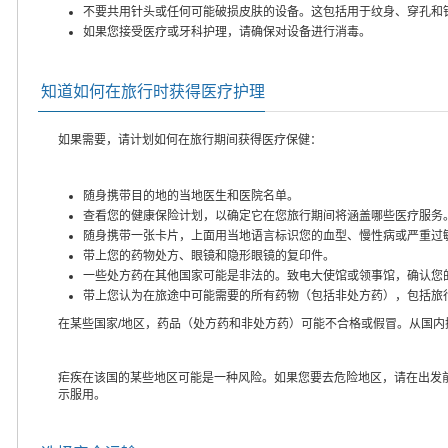
不要共用针头或任何可能破损皮肤的设备。这包括用于纹身、穿孔和
如果您接受医疗或牙科护理，请确保对设备进行消毒。
知道如何在旅行时获得医疗护理
如果需要，请计划如何在旅行期间获得医疗保健：
随身携带目的地的当地医生和医院名单。
查看您的健康保险计划，以确定它在您旅行期间将涵盖哪些医疗服务
随身携带一张卡片，上面用当地语言标识您的血型、慢性病或严重过
带上您的药物处方、眼镜和隐形眼镜的复印件。
一些处方药在其他国家可能是非法的。致电大使馆或领事馆，确认您
带上您认为在旅途中可能需要的所有药物（包括非处方药），包括旅
在某些国家/地区，药品（处方药和非处方药）可能不合格或假冒。从国
疟疾在该国的某些地区可能是一种风险。如果您要去危险地区，请在出发
示服用。