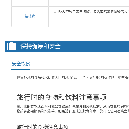
吸入空气中来自咳嗽、说话或唱歌的感染者和
结核病
保持健康和安全
安全饮食
世界各地的食品和水标准因目的地而异。一个国家/地区的标准也可能有
旅行时的食物和饮料注意事项
受污染的食物或饮料可能会导致旅行者腹泻和其他疾病，从而扰乱您的旅
物前务必用肥皂和水洗手。如果没有现成的肥皂和水，您可以使用酒精含量
旅行时的食物注意事项