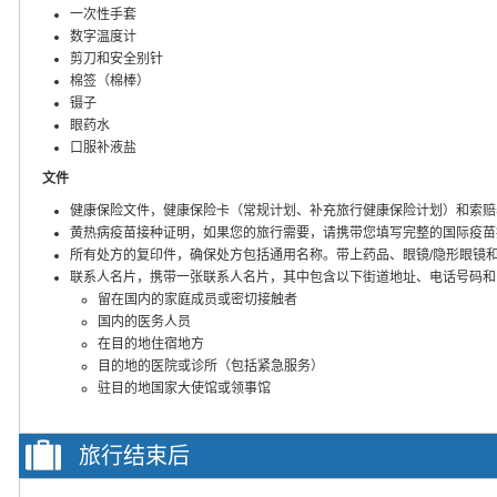
一次性手套
数字温度计
剪刀和安全别针
棉签（棉棒）
镊子
眼药水
口服补液盐
文件
健康保险文件，健康保险卡（常规计划、补充旅行健康保险计划）和索赔
黄热病疫苗接种证明，如果您的旅行需要，请携带您填写完整的国际疫苗
所有处方的复印件，确保处方包括通用名称。带上药品、眼镜/隐形眼镜
联系人名片，携带一张联系人名片，其中包含以下街道地址、电话号码和
留在国内的家庭成员或密切接触者
国内的医务人员
在目的地住宿地方
目的地的医院或诊所（包括紧急服务）
驻目的地国家大使馆或领事馆
旅行结束后