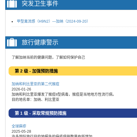
突发卫生事件
甲型禽流感（H9N2）—加纳（2024-09-20）
旅行健康警示
了解加纳当前的健康问题，了解如何保护自己
第 2 级 - 加强预防措施
加纳和利比里亚的第二代猴痘
2026-01-26
加纳和利比里亚爆发了猴痘II型病毒，猴痘是当地地方性流行病。
目的地名单：加纳、利比里亚
第 1 级 - 采取常规预防措施
全球麻疹
2025-05-28
许多国际旅行目的地报告的麻疹病例数量有所增加。