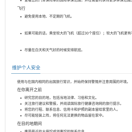
查看您的汽车保险单的国际承保范围，并在需要时获得更多承保范围
飞行
避免使用本地、不定期的飞机。
如果可能的话，乘坐较大的飞机（超过30个座位）；较大的飞机更有
尽量在白天和天气好的时候安排航班。
维护个人安全
使用与在国内相同的出国旅行常识，并始终保持警惕并注意周围的环境。
在你离开之前
研究您的目的地，包括当地法律、习俗和文化。
关注旅行建议和警报，并阅读国际旅行健康咨询网的旅行提示。
将您的行程、联系信息、信用卡和护照的副本留给家里的人。
尽可能轻装上阵，将任何无法更换的物品留在家中。
在目的地期间
携带最近的大使馆或领事馆的联系信息。