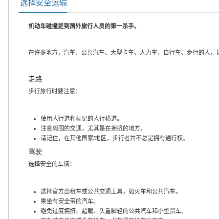
选择安全运输
机动车碰撞是到国外旅行人员的第一杀手。
在许多地方，汽车、公共汽车、大型卡车、人力车、自行车、步行的人，
走路
步行旅行时要注意：
使用人行道和标记的人行横道。
注意周围的交通，尤其是在拥挤的地方。
请记住，在其他国家/地区，步行者并不总是拥有通行权。
驾驶
选择安全的车辆：
选择官方出租车或公共交通工具，如火车和公共汽车。
乘坐有安全带的汽车。
避免过度拥挤、超载、头重脚轻的公共汽车和小型货车。