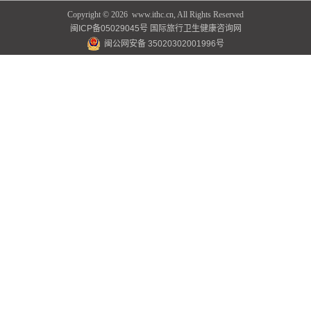
Copyright ©
2026 www.ithc.cn, All Rights Reserved
闽ICP备05029045号
国际旅行卫生健康咨询网
闽公网安备 35020302001996号