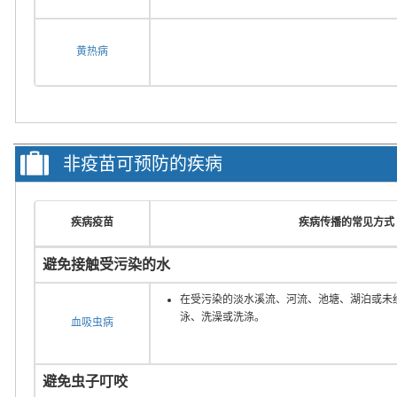
黄热病
非疫苗可预防的疾病
疾病疫苗
疾病传播的常见方式
避免接触受污染的水
在受污染的淡水溪流、河流、池塘、湖泊或未
泳、洗澡或洗涤。
血吸虫病
避免虫子叮咬