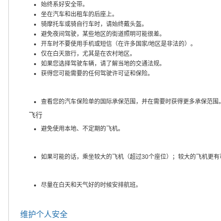
始终系好安全带。
坐在汽车和出租车的后座上。
骑摩托车或骑自行车时，请始终戴头盔。
避免夜间驾驶，某些地区的街道照明可能很差。
开车时不要使用手机或短信（在许多国家/地区是非法的）。
仅在白天旅行，尤其是在农村地区。
如果您选择驾驶车辆，请了解当地的交通法规。
获得您可能需要的任何驾驶许可证和保险。
查看您的汽车保险单的国际承保范围，并在需要时获得更多承保范围
飞行
避免使用本地、不定期的飞机。
如果可能的话，乘坐较大的飞机（超过30个座位）；较大的飞机更有
尽量在白天和天气好的时候安排航班。
维护个人安全