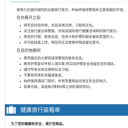
使用与在国内相同的出国旅行常识，并始终保持警惕并注意周围的环境。
在你离开之前
研究您的目的地，包括当地法律、习俗和文化。
关注旅行建议和警报，并阅读国际旅行健康咨询网的旅行提示。
将您的行程、联系信息、信用卡和护照的副本留给家里的人。
尽可能轻装上阵，将任何无法更换的物品留在家中。
在目的地期间
携带最近的大使馆或领事馆的联系信息。
携带护照复印件和入境印章;将实际护照安全地留在您的酒店。
遵守所有当地法律和社会习俗。
不要穿昂贵的衣服或珠宝。
始终保持酒店门锁好，并将贵重物品存放在安全的地方。
如果可能，请选择2楼和6楼之间的酒店房间。
健康旅行装箱单
为了您的健康和安全，请打包物品。