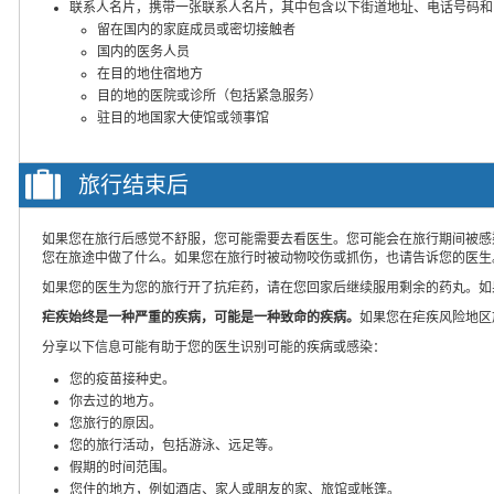
联系人名片，携带一张联系人名片，其中包含以下街道地址、电话号码和
留在国内的家庭成员或密切接触者
国内的医务人员
在目的地住宿地方
目的地的医院或诊所（包括紧急服务）
驻目的地国家大使馆或领事馆
旅行结束后
如果您在旅行后感觉不舒服，您可能需要去看医生。您可能会在旅行期间被感
您在旅途中做了什么。如果您在旅行时被动物咬伤或抓伤，也请告诉您的医生
如果您的医生为您的旅行开了抗疟药，请在您回家后继续服用剩余的药丸。如
疟疾始终是一种严重的疾病，可能是一种致命的疾病。
如果您在疟疾风险地区
分享以下信息可能有助于您的医生识别可能的疾病或感染：
您的疫苗接种史。
你去过的地方。
您旅行的原因。
您的旅行活动，包括游泳、远足等。
假期的时间范围。
您住的地方，例如酒店、家人或朋友的家、旅馆或帐篷。