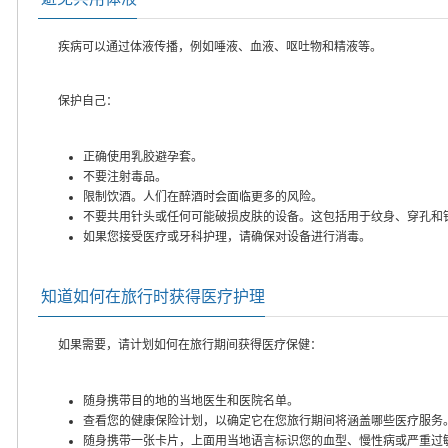
疾病可以通过体液传播，例如唾液、血液、呕吐物和精液等。
保护自己：
正确使用乳胶避孕套。
不要注射毒品。
限制饮酒。人们在醉酒时会面临更多的风险。
不要共用针头或任何可能破损皮肤的设备。这包括用于纹身、穿孔和
如果您接受医疗或牙科护理，请确保对设备进行消毒。
知道如何在旅行时获得医疗护理
如果需要，请计划如何在旅行期间获得医疗保健：
随身携带目的地的当地医生和医院名单。
查看您的健康保险计划，以确定它在您旅行期间将涵盖哪些医疗服务
随身携带一张卡片，上面用当地语言标识您的血型、慢性病或严重过