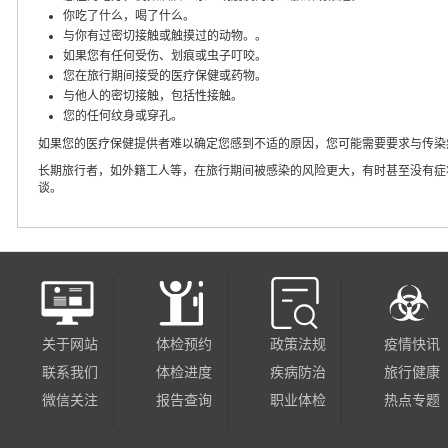
你吃了什么，喝了什么。
与你有过密切接触或触摸过的动物。。
如果您有任何受伤、划痕或虫子叮咬。
您在旅行期间接受的医疗保健或药物。
与他人的密切接触，包括性接触。
您的任何纹身或穿孔。
如果您的医疗保健提供者难以确定您感到不适的原因，您可能需要要求与传染
长期旅行者，如外籍工人等，在旅行期间被感染的风险更大，有时甚至没有症
谈。
关于网站
体检预约
政策法规
疫情快讯
联系我们
体检进度
疾病防治
旅行健康
微信关注
报告查询
职业体检
热点专题