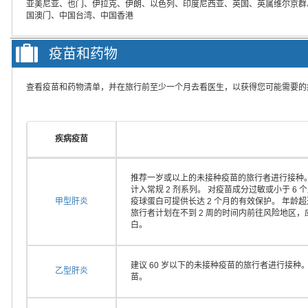
亚美尼亚、也门、伊拉克、伊朗、以色列、印度尼西亚、英国、英属维尔京群
国澳门、中国台湾、中国香港
疫苗和药物
查看疫苗和药物清单，并在旅行前至少一个月去看医生，以获得您可能需要的
疾病疫苗
推荐一岁或以上的未接种疫苗的旅行者进行接种。
计入常规 2 剂系列。 对疫苗成分过敏或小于 
甲型肝炎
疫球蛋白可提供长达 2 个月的有效保护。 年龄
旅行者计划在不到 2 周的时间内前往风险地区
白。
建议 60 岁以下的未接种疫苗的旅行者进行接种
乙型肝炎
苗。