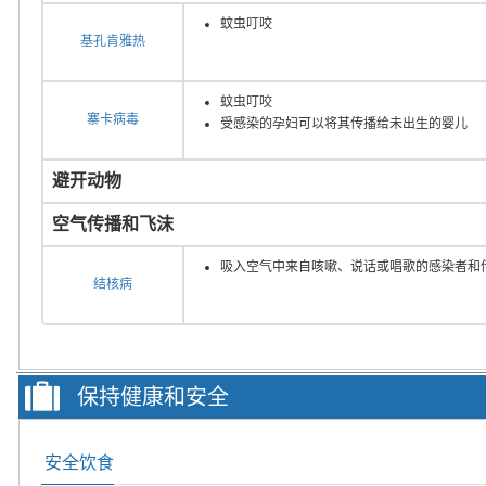
蚊虫叮咬
基孔肯雅热
蚊虫叮咬
寨卡病毒
受感染的孕妇可以将其传播给未出生的婴儿
避开动物
空气传播和飞沫
吸入空气中来自咳嗽、说话或唱歌的感染者和
结核病
保持健康和安全
安全饮食