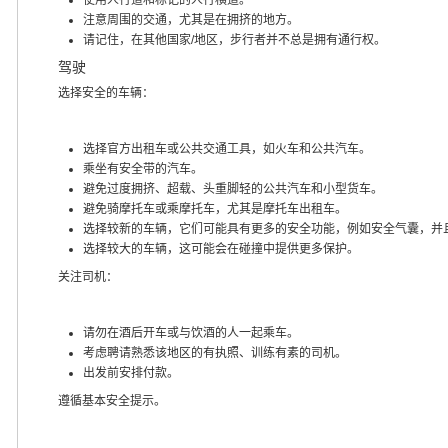
注意周围的交通，尤其是在拥挤的地方。
请记住，在其他国家/地区，步行者并不总是拥有通行权。
驾驶
选择安全的车辆：
选择官方出租车或公共交通工具，如火车和公共汽车。
乘坐有安全带的汽车。
避免过度拥挤、超载、头重脚轻的公共汽车和小型货车。
避免骑摩托车或乘摩托车，尤其是摩托车出租车。
选择较新的车辆，它们可能具有更多的安全功能，例如安全气囊，并
选择较大的车辆，这可能会在碰撞中提供更多保护。
关注司机：
请勿在酒后开车或与饮酒的人一起乘车。
考虑聘请熟悉该地区的有执照、训练有素的司机。
出发前安排付款。
遵循基本安全提示。