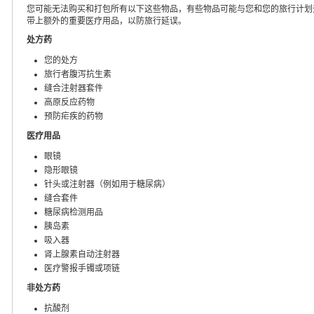
您可能无法购买和打包所有以下这些物品，有些物品可能与您和您的旅行计划
带上额外的重要医疗用品，以防旅行延误。
处方药
您的处方
旅行者腹泻抗生素
缝合注射器套件
高原反应药物
预防疟疾的药物
医疗用品
眼镜
隐形眼镜
针头或注射器（例如用于糖尿病）
缝合套件
糖尿病检测用品
胰岛素
吸入器
肾上腺素自动注射器
医疗警报手镯或项链
非处方药
抗酸剂