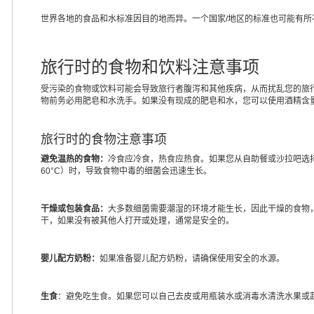
世界各地的食品和水标准因目的地而异。一个国家/地区的标准也可能有
旅行时的食物和饮料注意事项
受污染的食物或饮料可能会导致旅行者腹泻和其他疾病，从而扰乱您的旅
物前务必用肥皂和水洗手。如果没有现成的肥皂和水，您可以使用酒精含量
旅行时的食物注意事项
避免温热的食物：
冷食应冷食，热食应热食。如果您从自助餐或沙拉吧选择
60°C）时，导致食物中毒的细菌会迅速生长。
干燥或包装食品：
大多数细菌需要潮湿的环境才能生长，因此干燥的食物
干，如果没有被其他人打开或处理，通常是安全的。
婴儿配方奶粉：
如果准备婴儿配方奶粉，请确保使用安全的水源。
生食
：避免吃生食。如果您可以自己去皮或用瓶装水或消毒水清洗水果或