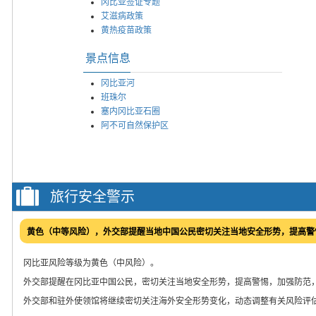
冈比亚签证专题
艾滋病政策
黄热疫苗政策
景点信息
冈比亚河
班珠尔
塞内冈比亚石圈
阿不可自然保护区
旅行安全警示
黄色（中等风险），外交部提醒当地中国公民密切关注当地安全形势，提高警
冈比亚风险等级为黄色（中风险）。
外交部提醒在冈比亚中国公民，密切关注当地安全形势，提高警惕，加强防范
外交部和驻外使领馆将继续密切关注海外安全形势变化，动态调整有关风险评