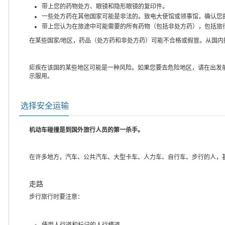
带上您的药物处方、眼镜和隐形眼镜的复印件。
一些处方药在其他国家可能是非法的。致电大使馆或领事馆，确认您
带上您认为在旅途中可能需要的所有药物（包括非处方药），包括旅
在某些国家/地区，药品（处方药和非处方药）可能不合格或假冒。从国
疟疾在该国的某些地区可能是一种风险。如果您要去危险地区，请在出发
示服用。
选择安全运输
机动车碰撞是到国外旅行人员的第一杀手。
在许多地方，汽车、公共汽车、大型卡车、人力车、自行车、步行的人，
走路
步行旅行时要注意：
使用人行道和标记的人行横道。