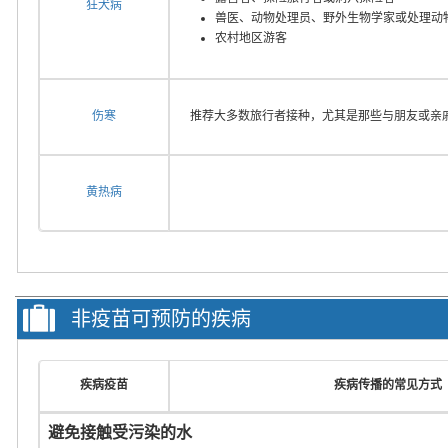
狂犬病
兽医、动物处理员、野外生物学家或处理动
农村地区游客
伤寒
推荐大多数旅行者接种，尤其是那些与朋友或亲
黄热病
非疫苗可预防的疾病
疾病疫苗
疾病传播的常见方式
避免接触受污染的水