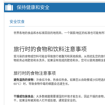
保持健康和安全
安全饮食
世界各地的食品和水标准因目的地而异。一个国家/地区的标准也可能有
旅行时的食物和饮料注意事项
受污染的食物或饮料可能会导致旅行者腹泻和其他疾病，从而扰乱您的旅
物前务必用肥皂和水洗手。如果没有现成的肥皂和水，您可以使用酒精含量
旅行时的食物注意事项
避免温热的食物：
冷食应冷食，热食应热食。如果您从自助餐或沙拉吧选择
60°C）时，导致食物中毒的细菌会迅速生长。
干燥或包装食品：
大多数细菌需要潮湿的环境才能生长，因此干燥的食物
干，如果没有被其他人打开或处理，通常是安全的。