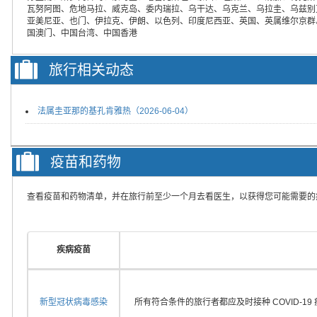
瓦努阿图、危地马拉、威克岛、委内瑞拉、乌干达、乌克兰、乌拉圭、乌兹别
亚美尼亚、也门、伊拉克、伊朗、以色列、印度尼西亚、英国、英属维尔京群
国澳门、中国台湾、中国香港
旅行相关动态
法属圭亚那的基孔肯雅热（2026-06-04）
疫苗和药物
查看疫苗和药物清单，并在旅行前至少一个月去看医生，以获得您可能需要的
疾病疫苗
新型冠状病毒感染
所有符合条件的旅行者都应及时接种 COVID-19