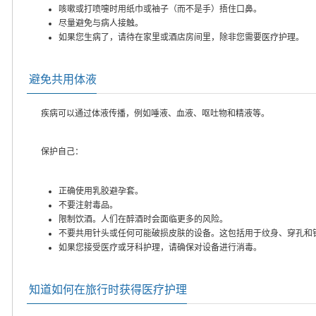
咳嗽或打喷嚏时用纸巾或袖子（而不是手）捂住口鼻。
尽量避免与病人接触。
如果您生病了，请待在家里或酒店房间里，除非您需要医疗护理。
避免共用体液
疾病可以通过体液传播，例如唾液、血液、呕吐物和精液等。
保护自己：
正确使用乳胶避孕套。
不要注射毒品。
限制饮酒。人们在醉酒时会面临更多的风险。
不要共用针头或任何可能破损皮肤的设备。这包括用于纹身、穿孔和
如果您接受医疗或牙科护理，请确保对设备进行消毒。
知道如何在旅行时获得医疗护理