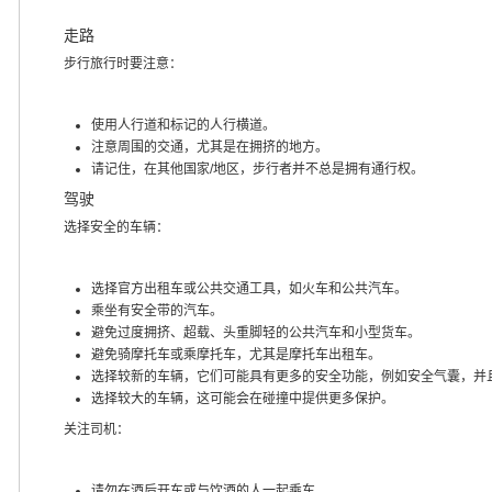
走路
步行旅行时要注意：
使用人行道和标记的人行横道。
注意周围的交通，尤其是在拥挤的地方。
请记住，在其他国家/地区，步行者并不总是拥有通行权。
驾驶
选择安全的车辆：
选择官方出租车或公共交通工具，如火车和公共汽车。
乘坐有安全带的汽车。
避免过度拥挤、超载、头重脚轻的公共汽车和小型货车。
避免骑摩托车或乘摩托车，尤其是摩托车出租车。
选择较新的车辆，它们可能具有更多的安全功能，例如安全气囊，并
选择较大的车辆，这可能会在碰撞中提供更多保护。
关注司机：
请勿在酒后开车或与饮酒的人一起乘车。