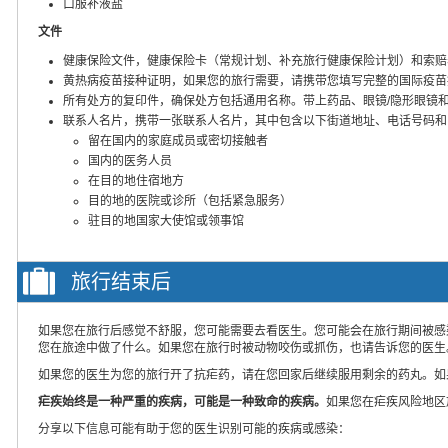
口服补液盐
文件
健康保险文件，健康保险卡（常规计划、补充旅行健康保险计划）和索赔
黄热病疫苗接种证明，如果您的旅行需要，请携带您填写完整的国际疫苗
所有处方的复印件，确保处方包括通用名称。带上药品、眼镜/隐形眼镜
联系人名片，携带一张联系人名片，其中包含以下街道地址、电话号码和
留在国内的家庭成员或密切接触者
国内的医务人员
在目的地住宿地方
目的地的医院或诊所（包括紧急服务）
驻目的地国家大使馆或领事馆
旅行结束后
如果您在旅行后感觉不舒服，您可能需要去看医生。您可能会在旅行期间被感
您在旅途中做了什么。如果您在旅行时被动物咬伤或抓伤，也请告诉您的医生
如果您的医生为您的旅行开了抗疟药，请在您回家后继续服用剩余的药丸。如
疟疾始终是一种严重的疾病，可能是一种致命的疾病。
如果您在疟疾风险地区
分享以下信息可能有助于您的医生识别可能的疾病或感染：