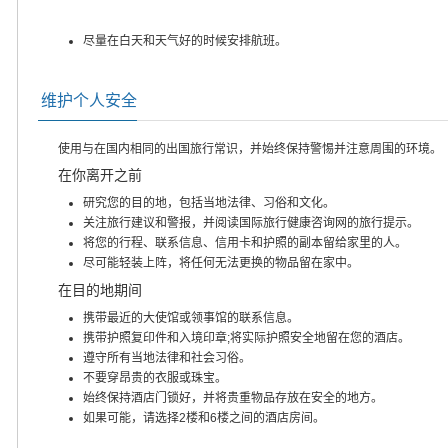
尽量在白天和天气好的时候安排航班。
维护个人安全
使用与在国内相同的出国旅行常识，并始终保持警惕并注意周围的环境。
在你离开之前
研究您的目的地，包括当地法律、习俗和文化。
关注旅行建议和警报，并阅读国际旅行健康咨询网的旅行提示。
将您的行程、联系信息、信用卡和护照的副本留给家里的人。
尽可能轻装上阵，将任何无法更换的物品留在家中。
在目的地期间
携带最近的大使馆或领事馆的联系信息。
携带护照复印件和入境印章;将实际护照安全地留在您的酒店。
遵守所有当地法律和社会习俗。
不要穿昂贵的衣服或珠宝。
始终保持酒店门锁好，并将贵重物品存放在安全的地方。
如果可能，请选择2楼和6楼之间的酒店房间。