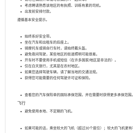
考虑聘请熟悉该地区的有执照、训练有素的司机。
出发前安排付款。
遵循基本安全提示。
始终系好安全带。
坐在汽车和出租车的后座上。
骑摩托车或骑自行车时，请始终戴头盔。
避免夜间驾驶，某些地区的街道照明可能很差。
开车时不要使用手机或短信（在许多国家/地区是非法的）。
仅在白天旅行，尤其是在农村地区。
如果您选择驾驶车辆，请了解当地的交通法规。
获得您可能需要的任何驾驶许可证和保险。
查看您的汽车保险单的国际承保范围，并在需要时获得更多承保范围
飞行
避免使用本地、不定期的飞机。
如果可能的话，乘坐较大的飞机（超过30个座位）；较大的飞机更有