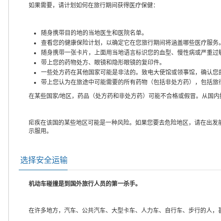
如果需要，请计划如何在旅行期间获得医疗保健：
随身携带目的地的当地医生和医院名单。
查看您的健康保险计划，以确定它在您旅行期间将涵盖哪些医疗服务
随身携带一张卡片，上面用当地语言标识您的血型、慢性病或严重过
带上您的药物处方、眼镜和隐形眼镜的复印件。
一些处方药在其他国家可能是非法的。致电大使馆或领事馆，确认您
带上您认为在旅途中可能需要的所有药物（包括非处方药），包括旅
在某些国家/地区，药品（处方药和非处方药）可能不合格或假冒。从国
疟疾在该国的某些地区可能是一种风险。如果您要去危险地区，请在出发
示服用。
选择安全运输
机动车碰撞是到国外旅行人员的第一杀手。
在许多地方，汽车、公共汽车、大型卡车、人力车、自行车、步行的人，