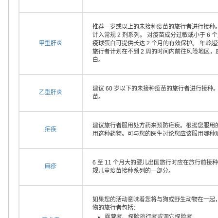
推荐一岁或以上的未接种疫苗的旅行者进行接种。
计入常规 2 剂系列。 对疫苗成分过敏或小于 
甲型肝炎
疫球蛋白可提供长达 2 个月的有效保护。 年龄
旅行者计划在不到 2 周的时间内前往风险地区
白。
建议 60 岁以下的未接种疫苗的旅行者进行接种
乙型肝炎
苗。
建议旅行者服用处方药来预防疟疾。根据您服用
疟疾
用这种药物。可与您的医生讨论您应该服用哪种
6 至 11 个月大的婴儿出国旅行时应在旅行前接种
麻疹
规儿童疫苗接种系列的一部分。
如果您的活动意味着您将与狗或野生动物在一起
物的旅行者包括：
露营者、探险旅行者或洞穴探险者