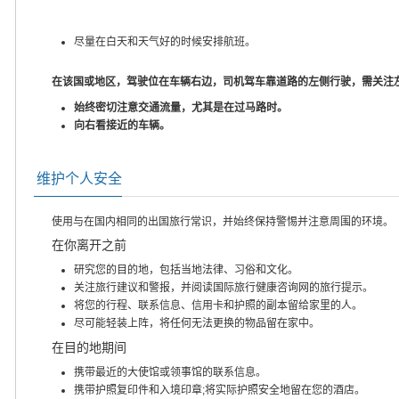
尽量在白天和天气好的时候安排航班。
在该国或地区，驾驶位在车辆右边，司机驾车靠道路的左侧行驶，需关注
始终密切注意交通流量，尤其是在过马路时。
向右看接近的车辆。
维护个人安全
使用与在国内相同的出国旅行常识，并始终保持警惕并注意周围的环境。
在你离开之前
研究您的目的地，包括当地法律、习俗和文化。
关注旅行建议和警报，并阅读国际旅行健康咨询网的旅行提示。
将您的行程、联系信息、信用卡和护照的副本留给家里的人。
尽可能轻装上阵，将任何无法更换的物品留在家中。
在目的地期间
携带最近的大使馆或领事馆的联系信息。
携带护照复印件和入境印章;将实际护照安全地留在您的酒店。