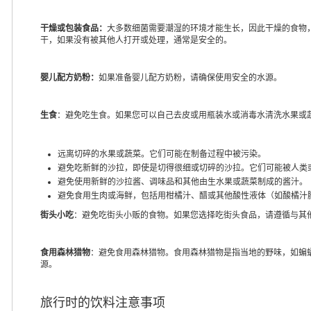
干燥或包装食品：
大多数细菌需要潮湿的环境才能生长，因此干燥的食物
干，如果没有被其他人打开或处理，通常是安全的。
婴儿配方奶粉：
如果准备婴儿配方奶粉，请确保使用安全的水源。
生食
：避免吃生食。如果您可以自己去皮或用瓶装水或消毒水清洗水果或
远离切碎的水果或蔬菜。它们可能在制备过程中被污染。
避免吃新鲜的沙拉，即使是切得很细或切碎的沙拉。它们可能被人类
避免使用新鲜的沙拉酱、调味品和其他由生水果或蔬菜制成的酱汁。
避免食用生肉或海鲜，包括用柑橘汁、醋或其他酸性液体（如酸橘汁腌
街头小吃
：避免吃街头小贩的食物。如果您选择吃街头食品，请遵循与其
食用森林猎物
：避免食用森林猎物。食用森林猎物是指当地的野味，如蝙
源。
旅行时的饮料注意事项