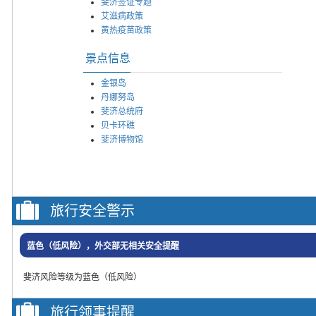
斐济签证专题
艾滋病政策
黄热疫苗政策
景点信息
金银岛
丹娜努岛
斐济总统府
贝卡环礁
斐济博物馆
旅行安全警示
蓝色（低风险），外交部无相关安全提醒
斐济风险等级为蓝色（低风险）
旅行领事提醒