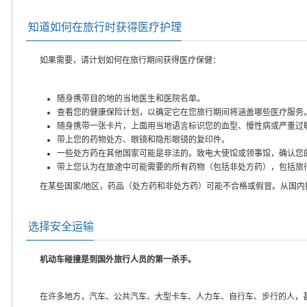
知道如何在旅行时获得医疗护理
如果需要，请计划如何在旅行期间获得医疗保健：
随身携带目的地的当地医生和医院名单。
查看您的健康保险计划，以确定它在您旅行期间将涵盖哪些医疗服务
随身携带一张卡片，上面用当地语言标识您的血型、慢性病或严重过
带上您的药物处方、眼镜和隐形眼镜的复印件。
一些处方药在其他国家可能是非法的。致电大使馆或领事馆，确认您
带上您认为在旅途中可能需要的所有药物（包括非处方药），包括旅
在某些国家/地区，药品（处方药和非处方药）可能不合格或假冒。从国
选择安全运输
机动车碰撞是到国外旅行人员的第一杀手。
在许多地方，汽车、公共汽车、大型卡车、人力车、自行车、步行的人，