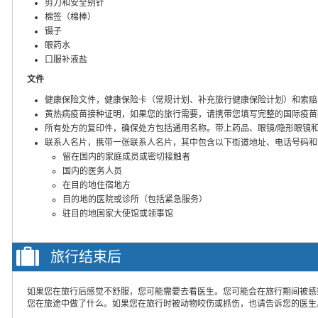
剪刀和安全别针
棉签（棉棒）
镊子
眼药水
口服补液盐
文件
健康保险文件，健康保险卡（常规计划、补充旅行健康保险计划）和索赔
黄热病疫苗接种证明，如果您的旅行需要，请携带您填写完整的国际疫苗
所有处方的复印件，确保处方包括通用名称。带上药品、眼镜/隐形眼镜
联系人名片，携带一张联系人名片，其中包含以下街道地址、电话号码和
留在国内的家庭成员或密切接触者
国内的医务人员
在目的地住宿地方
目的地的医院或诊所（包括紧急服务）
驻目的地国家大使馆或领事馆
旅行结束后
如果您在旅行后感觉不舒服，您可能需要去看医生。您可能会在旅行期间被感
您在旅途中做了什么。如果您在旅行时被动物咬伤或抓伤，也请告诉您的医生