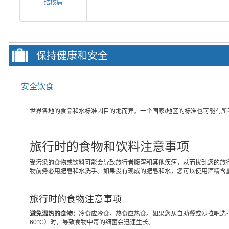
结核病
保持健康和安全
安全饮食
世界各地的食品和水标准因目的地而异。一个国家/地区的标准也可能有
旅行时的食物和饮料注意事项
受污染的食物或饮料可能会导致旅行者腹泻和其他疾病，从而扰乱您的旅
物前务必用肥皂和水洗手。如果没有现成的肥皂和水，您可以使用酒精含量
旅行时的食物注意事项
避免温热的食物：
冷食应冷食，热食应热食。如果您从自助餐或沙拉吧选择
60°C）时，导致食物中毒的细菌会迅速生长。