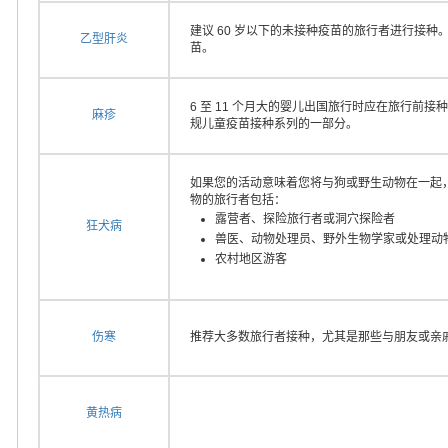
建议 60 岁以下的未接种疫苗的旅行者进行接种
乙型肝炎
苗。
6 至 11 个月大的婴儿出国旅行时应在旅行前接种
麻疹
规儿童疫苗接种系列的一部分。
如果您的活动意味着您将与狗或野生动物在一起
物的旅行者包括：
露营者、探险旅行者或洞穴探险者
狂犬病
兽医、动物处理员、野外生物学家或处理动
农村地区游客
伤寒
推荐大多数旅行者接种，尤其是那些与朋友或亲
黄热病