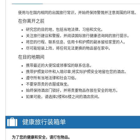
使用与在国内相同的出国旅行常识，并始终保持警惕并注意周围的环境。
在你离开之前
研究您的目的地，包括当地法律、习俗和文化。
关注旅行建议和警报，并阅读国际旅行健康咨询网的旅行提示。
将您的行程、联系信息、信用卡和护照的副本留给家里的人。
尽可能轻装上阵，将任何无法更换的物品留在家中。
在目的地期间
携带最近的大使馆或领事馆的联系信息。
携带护照复印件和入境印章;将实际护照安全地留在您的酒店。
遵守所有当地法律和社会习俗。
不要穿昂贵的衣服或珠宝。
始终保持酒店门锁好，并将贵重物品存放在安全的地方。
如果可能，请选择2楼和6楼之间的酒店房间。
健康旅行装箱单
为了您的健康和安全，请打包物品。