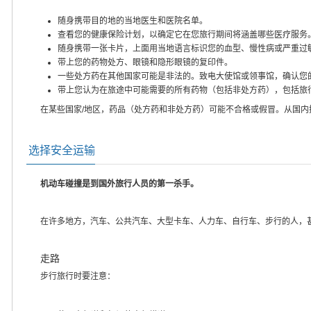
随身携带目的地的当地医生和医院名单。
查看您的健康保险计划，以确定它在您旅行期间将涵盖哪些医疗服务
随身携带一张卡片，上面用当地语言标识您的血型、慢性病或严重过
带上您的药物处方、眼镜和隐形眼镜的复印件。
一些处方药在其他国家可能是非法的。致电大使馆或领事馆，确认您
带上您认为在旅途中可能需要的所有药物（包括非处方药），包括旅
在某些国家/地区，药品（处方药和非处方药）可能不合格或假冒。从国
选择安全运输
机动车碰撞是到国外旅行人员的第一杀手。
在许多地方，汽车、公共汽车、大型卡车、人力车、自行车、步行的人，
走路
步行旅行时要注意：