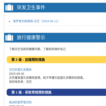
突发卫生事件
奥罗普切病毒病-古巴（2024-06-11）
旅行健康警示
了解古巴当前的健康问题，了解如何保护自己
第 2 级 - 加强预防措施
古巴的基孔肯雅热
2025-09-26
古巴爆发基孔肯雅热疫情。蚊子传播引起基孔肯雅热的病毒。
目的地名单：古巴
第 1 级 - 采取常规预防措施
美洲的奥罗普切热