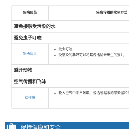
疾病疫苗
疾病传播的常见方式
避免接触受污染的水
避免虫子叮咬
蚊虫叮咬
寨卡病毒
受感染的孕妇可以将其传播给未出生的婴儿
避开动物
空气传播和飞沫
吸入空气中来自咳嗽、说话或唱歌的感染者和
结核病
保持健康和安全