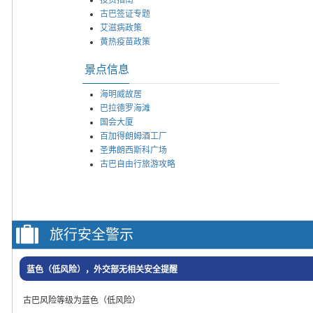
古巴签证专题
艾滋病政策
黄热疫苗政策
景点信息
海明威故居
巴拉德罗海滩
国会大厦
百加得朗姆酒工厂
圣弗朗西斯科广场
古巴自由行旅游攻略
旅行安全警示
蓝色（低风险），外交部无相关安全提醒
古巴风险等级为蓝色（低风险）