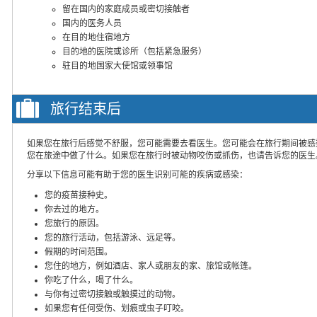
留在国内的家庭成员或密切接触者
国内的医务人员
在目的地住宿地方
目的地的医院或诊所（包括紧急服务）
驻目的地国家大使馆或领事馆
旅行结束后
如果您在旅行后感觉不舒服，您可能需要去看医生。您可能会在旅行期间被感
您在旅途中做了什么。如果您在旅行时被动物咬伤或抓伤，也请告诉您的医生
分享以下信息可能有助于您的医生识别可能的疾病或感染：
您的疫苗接种史。
你去过的地方。
您旅行的原因。
您的旅行活动，包括游泳、远足等。
假期的时间范围。
您住的地方，例如酒店、家人或朋友的家、旅馆或帐篷。
你吃了什么，喝了什么。
与你有过密切接触或触摸过的动物。
如果您有任何受伤、划痕或虫子叮咬。