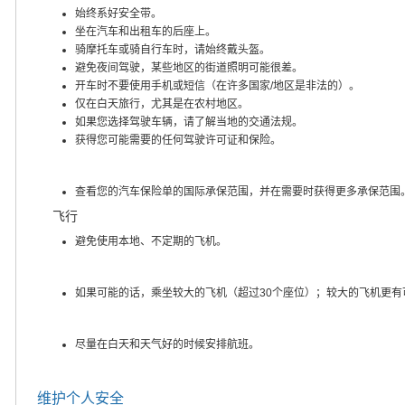
始终系好安全带。
坐在汽车和出租车的后座上。
骑摩托车或骑自行车时，请始终戴头盔。
避免夜间驾驶，某些地区的街道照明可能很差。
开车时不要使用手机或短信（在许多国家/地区是非法的）。
仅在白天旅行，尤其是在农村地区。
如果您选择驾驶车辆，请了解当地的交通法规。
获得您可能需要的任何驾驶许可证和保险。
查看您的汽车保险单的国际承保范围，并在需要时获得更多承保范围
飞行
避免使用本地、不定期的飞机。
如果可能的话，乘坐较大的飞机（超过30个座位）；较大的飞机更有
尽量在白天和天气好的时候安排航班。
维护个人安全